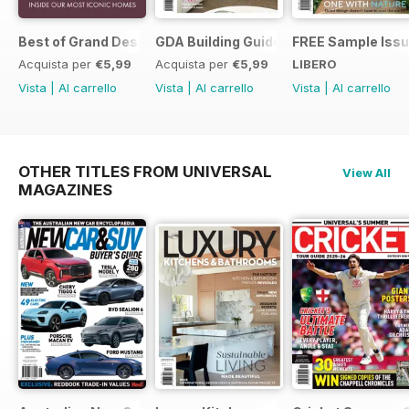
Best of Grand Designs Australia
GDA Building Guide
FREE Sample Iss
Acquista per
€5,99
Acquista per
€5,99
LIBERO
Vista
|
Al carrello
Vista
|
Al carrello
Vista
|
Al carrello
OTHER TITLES FROM UNIVERSAL
View All
MAGAZINES