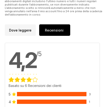
abbonamenti digitali includono l'ultimo numero e tutti i numeri regolari
pubblicati durante l'abbonamento, se non diversamente indicato.
L'abbonamento scelto si rinnoverà automaticamente a meno che non
venga annullato nell'area Il mio account fino a 24 ore prima della scadenza
dell'abbonamento in corso.
Dove leggere
Recensioni
4,2
/5
Basato su 6 Recensioni dei clienti
5
3
4
1