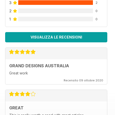
3
2
2
0
1
0
VISUALIZZA LE RECENSIONI
GRAND DESIGNS AUSTRALIA
Great work
Recensito 09 ottobre 2020
GREAT