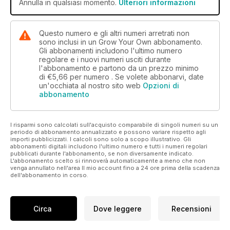
Annulla in qualsiasi momento.
Ulteriori informazioni
Questo numero e gli altri numeri arretrati non
sono inclusi in un Grow Your Own abbonamento.
Gli abbonamenti includono l'ultimo numero
regolare e i nuovi numeri usciti durante
l'abbonamento e partono da un prezzo minimo
di
€5,66
per numero . Se volete abbonarvi, date
un'occhiata al nostro sito web
Opzioni di
abbonamento
I risparmi sono calcolati sull'acquisto comparabile di singoli numeri su un
periodo di abbonamento annualizzato e possono variare rispetto agli
importi pubblicizzati. I calcoli sono solo a scopo illustrativo. Gli
abbonamenti digitali includono l'ultimo numero e tutti i numeri regolari
pubblicati durante l'abbonamento, se non diversamente indicato.
L'abbonamento scelto si rinnoverà automaticamente a meno che non
venga annullato nell'area Il mio account fino a 24 ore prima della scadenza
dell'abbonamento in corso.
Circa
Dove leggere
Recensioni