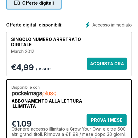
Offerte digitali
Accesso immediato
Offerte digitali disponibili:
SINGOLO NUMERO ARRETRATO
DIGITALE
March 2012
ACQUISTA ORA
€
4,99
/ issue
Disponibile con
ABBONAMENTO ALLA LETTURA
ILLIMITATA
PROVA 1 MESE
€1.09
Ottenere
accesso illimitato
a Grow Your Own e oltre 600
altri grandi titoli. Rinnova a €11,99 / mese dopo 30 giorni.