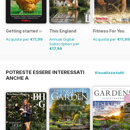
Getting started with chickens
This England
Fitness For You
Acquista per
€11,99
Annual Digital
Acquista per
€11,99
Subscription per
€17,99
€23.96
Risparmio
25%
POTRESTE ESSERE INTERESSATI
Visualizza tutti
ANCHE A