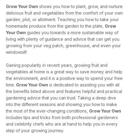
Grow Your Own
shows you how to plant, grow, and nurture
delicious fruit and vegetables from the comfort of your own
garden, plot, or allotment. Teaching you how to take your
homemade produce from the garden to the plate,
Grow
Your Own
guides you towards a more sustainable way of
living with plenty of guidance and advice that can get you
growing from your veg patch, greenhouse, and even your
windowsill!
Gaining popularity in recent years, growing fruit and
vegetables at home is a great way to save money and help
the environment, and it is a positive way to spend your free
time.
Grow Your Own
is dedicated to assisting you with all
the benefits listed above and features helpful and practical
gardening advice that you can trust. Taking a deep dive
into the different seasons and showing you how to make
the most of the ever-changing conditions,
Grow Your Own
includes tips and tricks from both professional gardeners
and celebrity chefs who are at hand to help you in every
step of your growing journey.