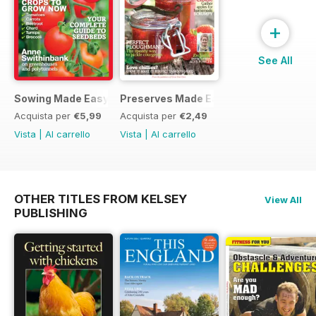
+
See All
Sowing Made Easy
Preserves Made Easy
Acquista per
€5,99
Acquista per
€2,49
Vista
|
Al carrello
Vista
|
Al carrello
OTHER TITLES FROM KELSEY
View All
PUBLISHING