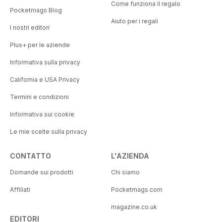
Come funziona il regalo
Pocketmags Blog
Aiuto per i regali
I nostri editori
Plus+ per le aziende
Informativa sulla privacy
California e USA Privacy
Termini e condizioni
Informativa sui cookie
Le mie scelte sulla privacy
CONTATTO
L'AZIENDA
Domande sui prodotti
Chi siamo
Affiliati
Pocketmags.com
magazine.co.uk
EDITORI