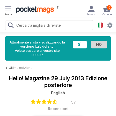
IT
0
Menu
Accesso
Carrello
Attualmente si sta visualizzando la
versione Italy del sito.
Volete passare al vostro sito
locale?
<
Ultima edizione
Hello! Magazine
29 July 2013 Edizione
posteriore
English
57
Recensioni