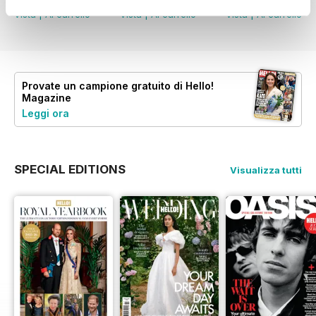
Vista
|
Al carrello
Vista
|
Al carrello
Vista
|
Al carrello
Provate un
campione gratuito
di Hello!
Magazine
Leggi ora
SPECIAL EDITIONS
Visualizza tutti