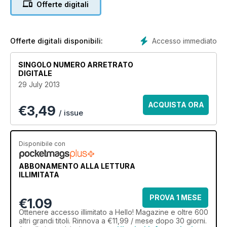
Offerte digitali
Accesso immediato
Offerte digitali disponibili:
SINGOLO NUMERO ARRETRATO
DIGITALE
29 July 2013
ACQUISTA ORA
€
3,49
/ issue
Disponibile con
ABBONAMENTO ALLA LETTURA
ILLIMITATA
PROVA 1 MESE
€1.09
Ottenere
accesso illimitato
a Hello! Magazine e oltre 600
altri grandi titoli. Rinnova a €11,99 / mese dopo 30 giorni.