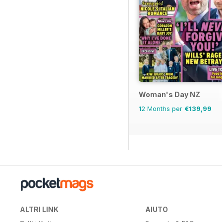
Woman's Day NZ
12 Months per
€139,99
ALTRI LINK
AIUTO