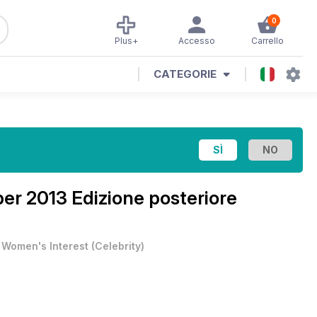
0
Plus+
Accesso
Carrello
CATEGORIE
r 2013 Edizione posteriore
•
Women's Interest
(
Celebrity
)