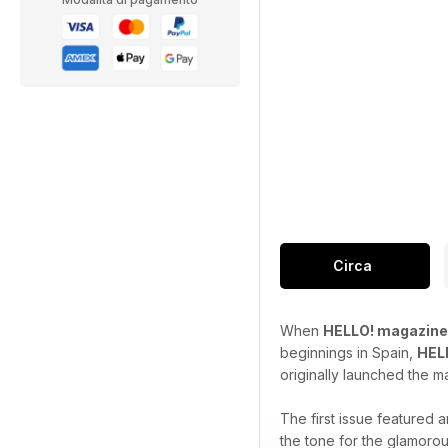
Circa
When
HELLO! magazine
beginnings in Spain,
HEL
originally launched the m
The first issue featured
the tone for the glamorou