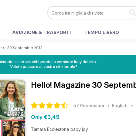
AVIAZIONE & TRASPORTI
TEMPO LIBERO
e
>
30 September 2013
lmente si sta visualizzando la versione Italy del sito.
Volete passare al vostro sito locale?
Hello! Magazine
30 Septembe
57 Recensioni
• English
Only €3,49
Tamara Ecclestone baby joy