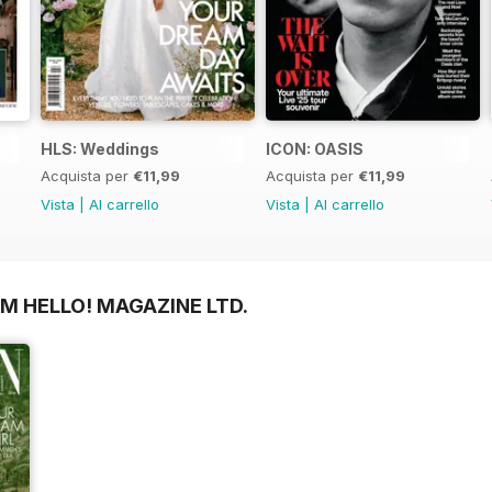
HLS: Weddings
ICON: OASIS
Acquista per
€11,99
Acquista per
€11,99
Vista
|
Al carrello
Vista
|
Al carrello
M HELLO! MAGAZINE LTD.