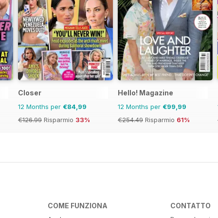
Closer
Hello! Magazine
12 Months per
€84,99
12 Months per
€99,99
€126.99
Risparmio
33%
€254.49
Risparmio
61%
COME FUNZIONA
CONTATTO