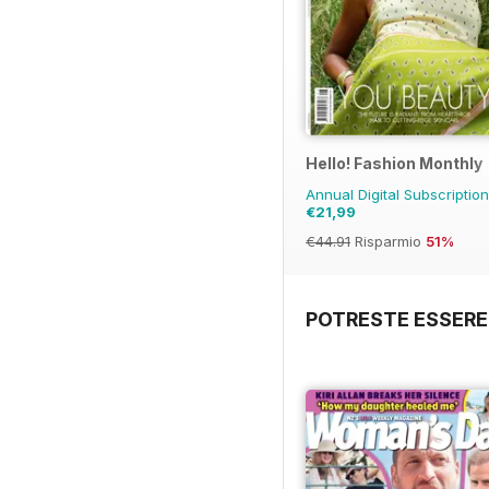
Hello! Fashion Monthly
Annual Digital Subscriptio
€21,99
€44.91
Risparmio
51%
POTRESTE ESSERE