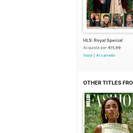
HLS: Royal Special
Acquista per
€11,99
Vista
|
Al carrello
OTHER TITLES FRO