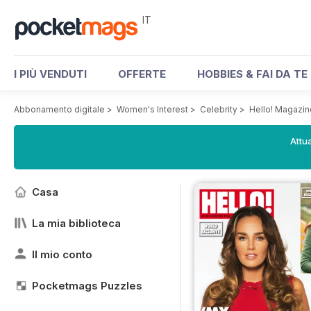
IT
I PIÙ VENDUTI
OFFERTE
HOBBIES & FAI DA TE
Abbonamento digitale
>
Women's Interest
>
Celebrity
>
Hello! Magazin
Attua
Casa
La mia biblioteca
Il mio conto
Pocketmags Puzzles