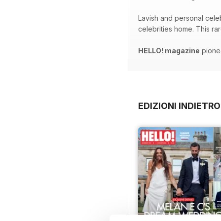
Lavish and personal celeb
celebrities home. This ra
HELLO! magazine
pionee
EDIZIONI INDIETRO