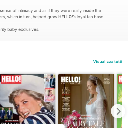
sense of intimacy and as if they were really inside the
ders, which in turn, helped grow
HELLO!
’s loyal fan base.
rity baby exclusives.
Visualizza tutti