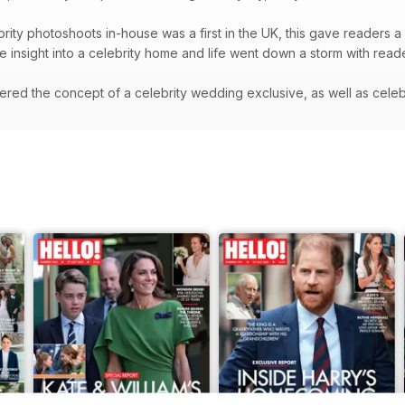
rity photoshoots in-house was a first in the UK, this gave readers a 
re insight into a celebrity home and life went down a storm with rea
red the concept of a celebrity wedding exclusive, as well as celeb