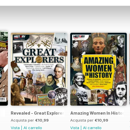
Revealed - Great Explorers
Amazing Women In History
Acquista per
€10,99
Acquista per
€10,99
Vista
|
Al carrello
Vista
|
Al carrello