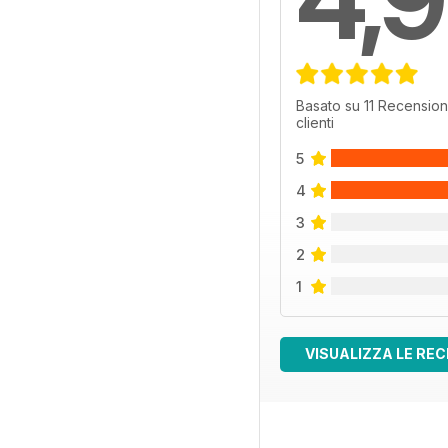
Basato su 11 Recension
clienti
5
4
3
2
1
VISUALIZZA LE REC