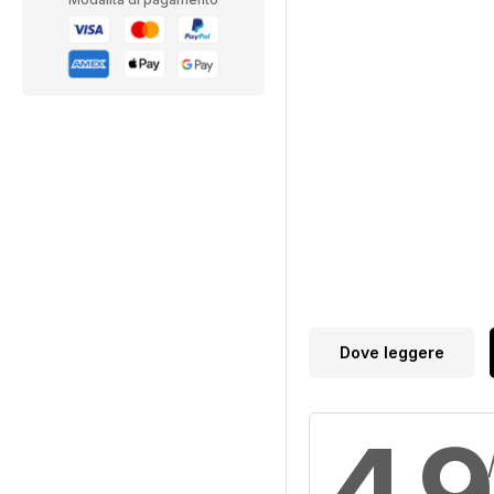
Dove leggere
4,9