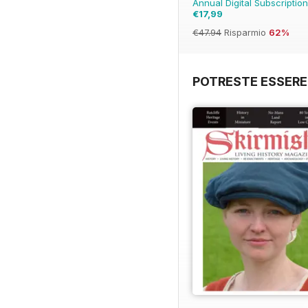
Annual Digital Subscriptio
€17,99
€47.94
Risparmio
62%
POTRESTE ESSERE