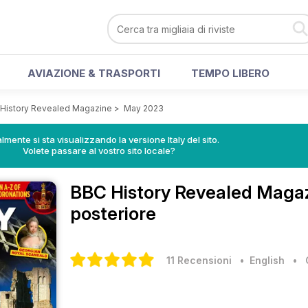
AVIAZIONE & TRASPORTI
TEMPO LIBERO
History Revealed Magazine
>
May 2023
lmente si sta visualizzando la versione Italy del sito.
Volete passare al vostro sito locale?
BBC History Revealed Maga
posteriore
11 Recensioni
• English
•