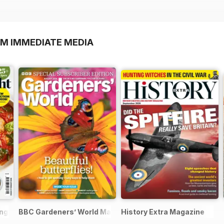
OM IMMEDIATE MEDIA
ng Series
BBC Gardeners’ World Magazine
History Extra Magazine