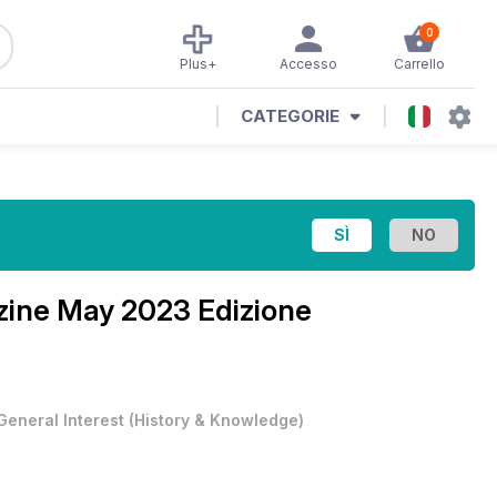
0
Plus+
Accesso
Carrello
CATEGORIE
zine
May 2023 Edizione
General Interest
(
History & Knowledge
)