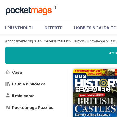
IT
I PIÙ VENDUTI
OFFERTE
HOBBIES & FAI DA TE
Abbonamento digitale
>
General Interest
>
History & Knowledge
>
BBC 
Attua
Casa
La mia biblioteca
Il mio conto
Pocketmags Puzzles