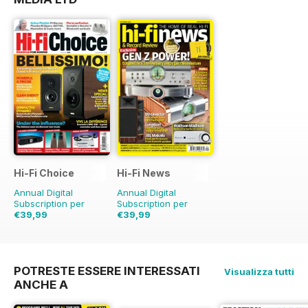
Hi-Fi Choice
Hi-Fi News
Annual Digital
Annual Digital
Subscription per
Subscription per
€39,99
€39,99
€77.87
Risparmio
€90.87
Risparmio
49%
56%
POTRESTE ESSERE INTERESSATI
Visualizza tutti
ANCHE A