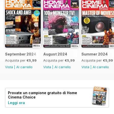
September 2024
August 2024
Summer 2024
Acquista per
€5,99
Acquista per
€5,99
Acquista per
€5,99
Vista
|
Al carrello
Vista
|
Al carrello
Vista
|
Al carrello
Provate un
campione gratuito
di Home
Cinema Choice
Leggi ora