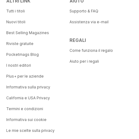
ALTRI LINK
AIUTO
Tutti i titoli
Supporto & FAQ
Nuovi titoli
Assistenza via e-mail
Best Selling Magazines
REGALI
Riviste gratuite
Come funziona il regalo
Pocketmags Blog
Aiuto per i regali
I nostri editori
Plus+ per le aziende
Informativa sulla privacy
California e USA Privacy
Termini e condizioni
Informativa sui cookie
Le mie scelte sulla privacy