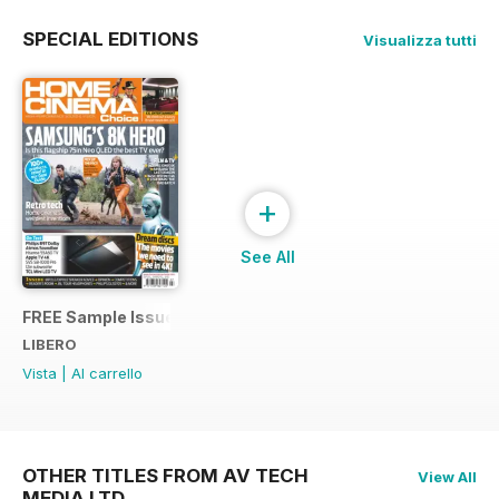
SPECIAL EDITIONS
Visualizza tutti
+
See All
FREE Sample Issue
LIBERO
Vista
|
Al carrello
OTHER TITLES FROM AV TECH
View All
MEDIA LTD