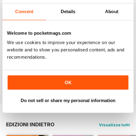
Consent
Details
About
HOME CINEMA CHOICE
I love AV Tech Media magazines.
Welcome to pocketmags.com
Recensito 15 luglio 2020
We use cookies to improve your experience on our
website and to show you personalised content, ads and
recommendations.
HOME CINEMA CHOICE
great magazine!!
OK
Recensito 17 maggio 2020
Do not sell or share my personal information
EDIZIONI INDIETRO
Visualizza tutti