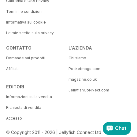
California e USA Privacy
Termini e condizioni
Informativa sui cookie
Le mie scelte sulla privacy
CONTATTO
L'AZIENDA
Domande sui prodotti
Chi siamo
Affiliati
Pocketmags.com
magazine.co.uk
EDITORI
JellyfishCoNNect.com
Informazioni sulla vendita
Richiesta di vendita
Accesso
Chat
© Copyright 2011 - 2026 | Jellyfish Connect Ltd