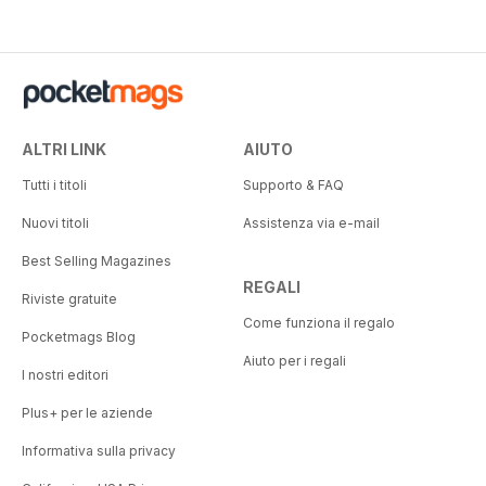
ALTRI LINK
AIUTO
Tutti i titoli
Supporto & FAQ
Nuovi titoli
Assistenza via e-mail
Best Selling Magazines
REGALI
Riviste gratuite
Come funziona il regalo
Pocketmags Blog
Aiuto per i regali
I nostri editori
Plus+ per le aziende
Informativa sulla privacy