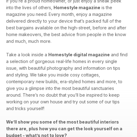
If you’re a proud homeowner, or just enjoy a sneak peek
into the lives of others,
Homestyle magazine
is the
magazine you need. Every month, enjoy a magazine
delivered directly to your device that’s packed full of the
best bargains available on the high-street, before and after
home makeovers, the best advice from people in the know
and much, much more.
Take a look inside a
Homestyle digital magazine
and find
a selection of gorgeous real-life homes in every single
issue, with beautiful photography and information on tips
and styling. We take you inside cosy cottages,
contemporary new builds, era-styled homes and more, to
give you a glimpse into the most beautiful sanctuaries
around. There’s no doubt that you’ll be inspired to keep
working on your own house and try out some of our tips
and tricks yourself!
We’ll show you some of the most beautiful interiors
there are, plus how you can get the look yourself on a
budget - what’s not to love?