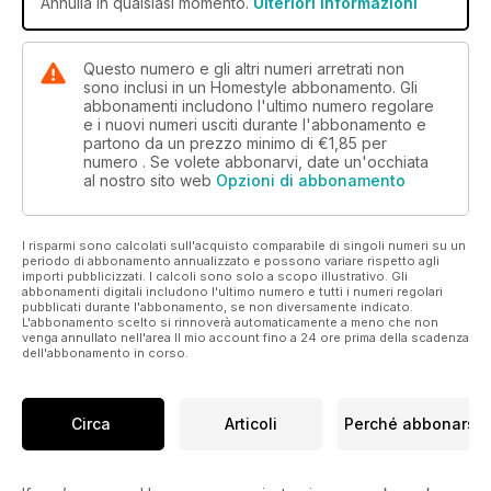
Annulla in qualsiasi momento.
Ulteriori informazioni
Questo numero e gli altri numeri arretrati non
sono inclusi in un Homestyle abbonamento. Gli
abbonamenti includono l'ultimo numero regolare
e i nuovi numeri usciti durante l'abbonamento e
partono da un prezzo minimo di
€1,85
per
numero . Se volete abbonarvi, date un'occhiata
al nostro sito web
Opzioni di abbonamento
I risparmi sono calcolati sull'acquisto comparabile di singoli numeri su un
periodo di abbonamento annualizzato e possono variare rispetto agli
importi pubblicizzati. I calcoli sono solo a scopo illustrativo. Gli
abbonamenti digitali includono l'ultimo numero e tutti i numeri regolari
pubblicati durante l'abbonamento, se non diversamente indicato.
L'abbonamento scelto si rinnoverà automaticamente a meno che non
venga annullato nell'area Il mio account fino a 24 ore prima della scadenza
dell'abbonamento in corso.
Circa
Articoli
Perché abbonarsi