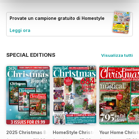
Provate un
campione gratuito
di Homestyle
Leggi ora
SPECIAL EDITIONS
Visualizza tutti
2025 Christmas Bundle
HomeStyle Christmas Special 2025
Your Home Christ