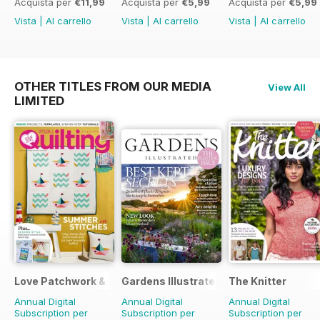
Acquista per
€11,99
Acquista per
€5,99
Acquista per
€5,99
Vista
|
Al carrello
Vista
|
Al carrello
Vista
|
Al carrello
OTHER TITLES FROM OUR MEDIA
View All
LIMITED
Love Patchwork & Quilting
Gardens Illustrated
The Knitter
Annual Digital
Annual Digital
Annual Digital
Subscription per
Subscription per
Subscription per