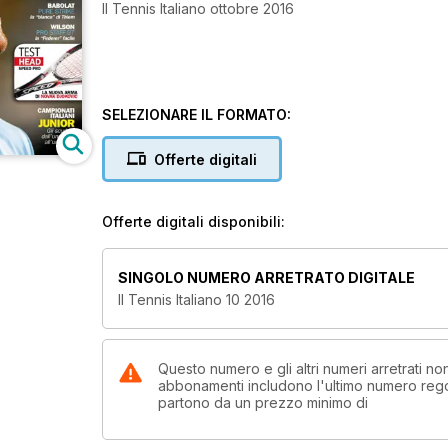
Il Tennis Italiano ottobre 2016
SELEZIONARE IL FORMATO:
Offerte digitali
Offerte digitali disponibili:
SINGOLO NUMERO ARRETRATO DIGITALE
Il Tennis Italiano 10 2016
Questo numero e gli altri numeri arretrati non
abbonamenti includono l'ultimo numero rego
partono da un prezzo minimo di