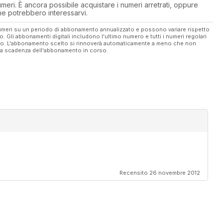
eri. È ancora possibile acquistare i numeri arretrati, oppure
 che potrebbero interessarvi.
 numeri su un periodo di abbonamento annualizzato e possono variare rispetto
vo. Gli abbonamenti digitali includono l'ultimo numero e tutti i numeri regolari
ato. L'abbonamento scelto si rinnoverà automaticamente a meno che non
ella scadenza dell'abbonamento in corso.
Recensito 26 novembre 2012