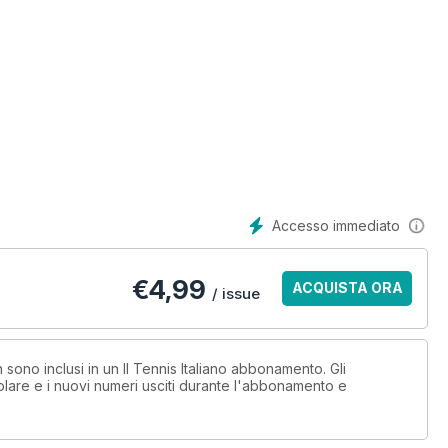
Accesso immediato
€
4,99
ACQUISTA ORA
/ issue
 sono inclusi in un Il Tennis Italiano abbonamento. Gli
lare e i nuovi numeri usciti durante l'abbonamento e