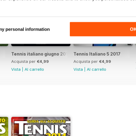
 my personal information
O
Tennis italiano giugno 2017
Tennis Italiano 5 2017
Acquista per
€4,99
Acquista per
€4,99
Vista
|
Al carrello
Vista
|
Al carrello