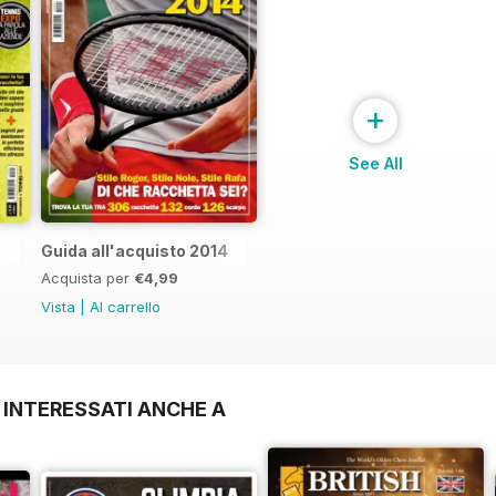
+
See All
Guida all'acquisto 2014
Acquista per
€4,99
Vista
|
Al carrello
 INTERESSATI ANCHE A