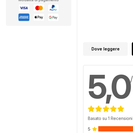
Dove leggere
5,0
Basato su 1 Recensioni 
5