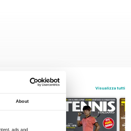
Visualizza tutti
About
ntent, ads and