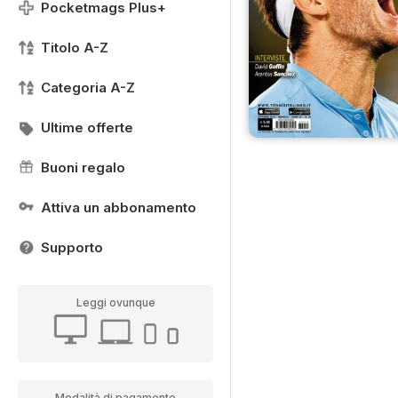
Pocketmags Plus+
Titolo A-Z
Categoria A-Z
Ultime offerte
Buoni regalo
Attiva un abbonamento
Supporto
Leggi ovunque
Modalità di pagamento