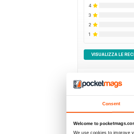
4
3
2
1
VISUALIZZA LE REC
EDIZIONI INDIETRO
Consent
Welcome to pocketmags.co
We use cookies to improve y