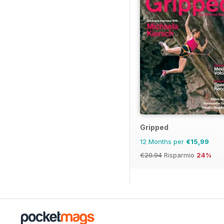
Gripped
12 Months per
€15,99
€20.94
Risparmio
24%