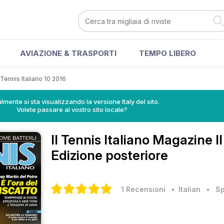
AVIAZIONE & TRASPORTI
TEMPO LIBERO
l Tennis Italiano 10 2016
lmente si sta visualizzando la versione Italy del sito.
Volete passare al vostro sito locale?
Il Tennis Italiano Magazine
I
Edizione posteriore
1 Recensioni
• Italian
•
Sp