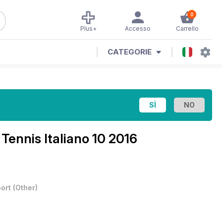
0
Plus+
Accesso
Carrello
CATEGORIE
l Tennis Italiano 10 2016
ort
(
Other
)