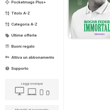
Pocketmags Plus+
Titolo A-Z
Categoria A-Z
Ultime offerte
Buoni regalo
Attiva un abbonamento
Supporto
Leggi ovunque
Modalità di pagamento