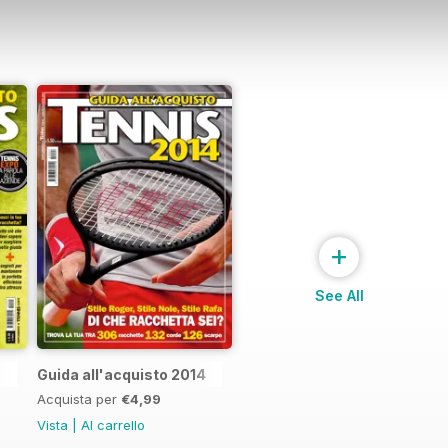
+
See All
Guida all'acquisto 2014
Acquista per
€4,99
Vista
|
Al carrello