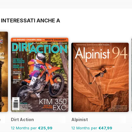
 INTERESSATI ANCHE A
e
Dirt Action
Alpinist
12 Months per
€25,99
12 Months per
€47,99