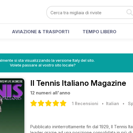
AVIAZIONE & TRASPORTI
TEMPO LIBERO
lmente si sta visualizzando la versione Italy del sito.
Volete passare al vostro sito locale?
Il Tennis Italiano Magazine
12 numeri all'anno
1 Recensioni
• Italian
•
Sp
Pubblicato ininterrottamente fin dal 1929, Il Tennis It
leader grazie ad una posizione consolidata in più di