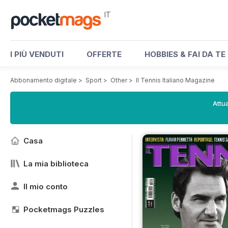
IT
I PIÙ VENDUTI
OFFERTE
HOBBIES & FAI DA TE
Abbonamento digitale
>
Sport
>
Other
>
Il Tennis Italiano Magazine
Attua
Casa
La mia biblioteca
Il mio conto
Pocketmags Puzzles