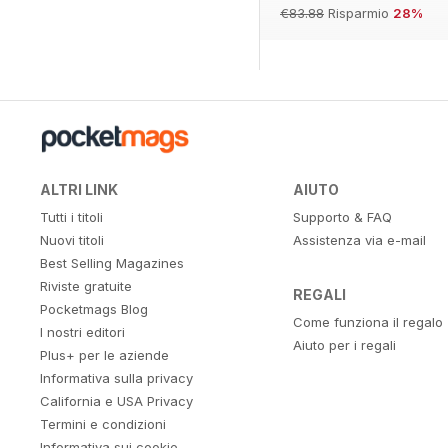
€83.88
Risparmio
28%
ALTRI LINK
AIUTO
Tutti i titoli
Supporto & FAQ
Nuovi titoli
Assistenza via e-mail
Best Selling Magazines
Riviste gratuite
REGALI
Pocketmags Blog
Come funziona il regalo
I nostri editori
Aiuto per i regali
Plus+ per le aziende
Informativa sulla privacy
California e USA Privacy
Termini e condizioni
Informativa sui cookie