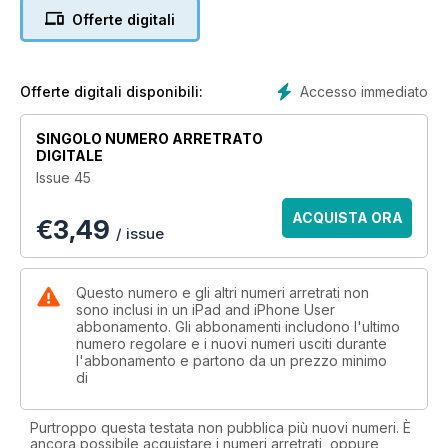
Offerte digitali
Accesso immediato
Offerte digitali disponibili:
SINGOLO NUMERO ARRETRATO
DIGITALE
Issue 45
ACQUISTA ORA
€
3,49
/ issue
Questo numero e gli altri numeri arretrati non
sono inclusi in un iPad and iPhone User
abbonamento. Gli abbonamenti includono l'ultimo
numero regolare e i nuovi numeri usciti durante
l'abbonamento e partono da un prezzo minimo
di
Purtroppo questa testata non pubblica più nuovi numeri. È
ancora possibile acquistare i numeri arretrati, oppure