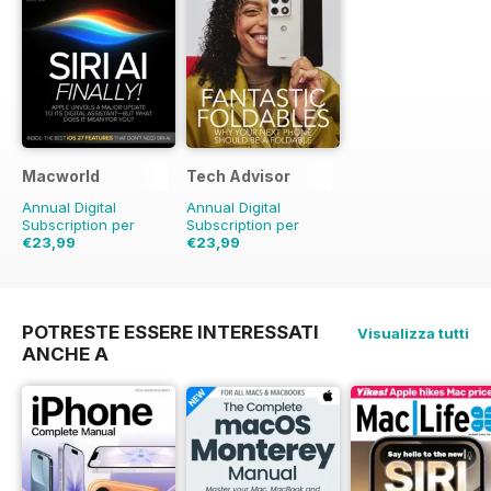
Macworld
Tech Advisor
Annual Digital
Annual Digital
Subscription per
Subscription per
€23,99
€23,99
€48.86
Risparmio
51%
€41.88
Risparmio
43%
POTRESTE ESSERE INTERESSATI
Visualizza tutti
ANCHE A