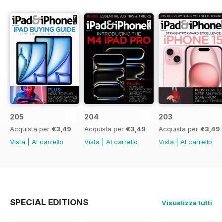
205
204
203
Acquista per
€3,49
Acquista per
€3,49
Acquista per
€3,49
Vista
|
Al carrello
Vista
|
Al carrello
Vista
|
Al carrello
SPECIAL EDITIONS
Visualizza tutti