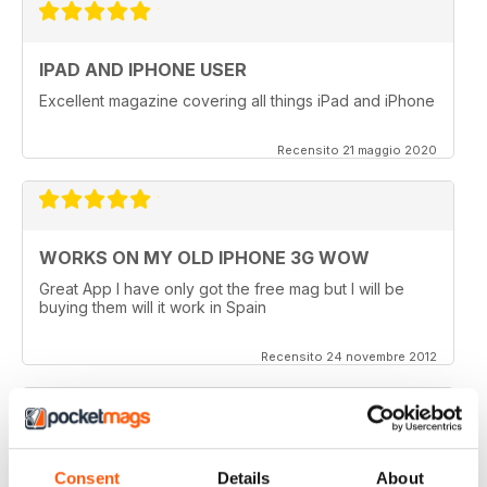
IPAD AND IPHONE USER
Excellent magazine covering all things iPad and iPhone
Recensito 21 maggio 2020
WORKS ON MY OLD IPHONE 3G WOW
Great App I have only got the free mag but I will be
buying them will it work in Spain
Recensito 24 novembre 2012
APP VIDEOS.. NICE TOUCH
Consent
Details
About