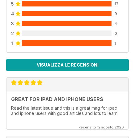
5
17
4
9
3
4
2
0
1
1
VISUALIZZA LE RECENSIONI
GREAT FOR IPAD AND IPHONE USERS
Read the latest issue and this is a great mag for ipad
and iphone users with good articles and lots to learn
Recensito 12 agosto 2020