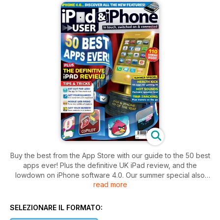
Buy the best from the App Store with our guide to the 50 best
apps ever! Plus the definitive UK iPad review, and the
lowdown on iPhone software 4.0. Our summer special also
read more
gives you 10 apps to help you get fit, the ultimate portable
speaker test, and apps for planning your holidays.
SELEZIONARE IL FORMATO: