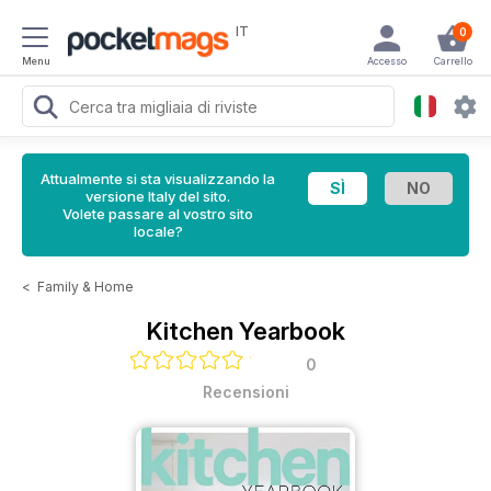
IT
0
Menu
Accesso
Carrello
Attualmente si sta visualizzando la
versione Italy del sito.
Volete passare al vostro sito
locale?
<
Family & Home
Kitchen Yearbook
0
Recensioni