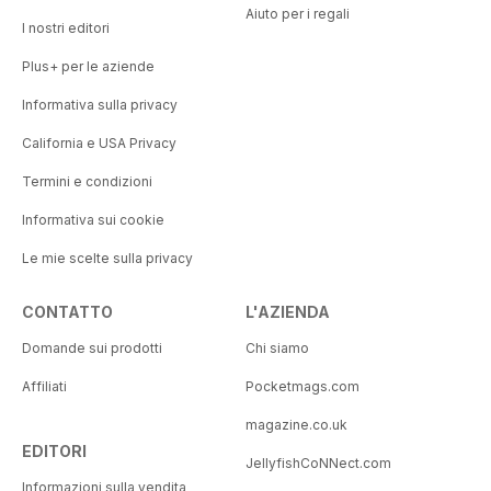
Aiuto per i regali
I nostri editori
Plus+ per le aziende
Informativa sulla privacy
California e USA Privacy
Termini e condizioni
Informativa sui cookie
Le mie scelte sulla privacy
CONTATTO
L'AZIENDA
Domande sui prodotti
Chi siamo
Affiliati
Pocketmags.com
magazine.co.uk
EDITORI
JellyfishCoNNect.com
Informazioni sulla vendita