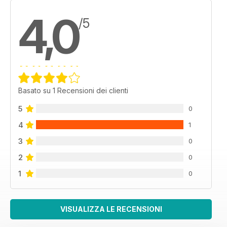
4,0
/5
Basato su 1 Recensioni dei clienti
5
0
4
1
3
0
2
0
1
0
VISUALIZZA LE RECENSIONI