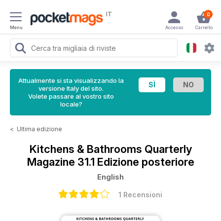
IT
0
Menu
Accesso
Carrello
Attualmente si sta visualizzando la
versione Italy del sito.
Volete passare al vostro sito
locale?
<
Ultima edizione
Kitchens & Bathrooms Quarterly
Magazine
31.1 Edizione posteriore
English
1 Recensioni