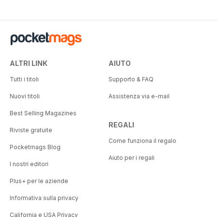
ALTRI LINK
AIUTO
Tutti i titoli
Supporto & FAQ
Nuovi titoli
Assistenza via e-mail
Best Selling Magazines
REGALI
Riviste gratuite
Come funziona il regalo
Pocketmags Blog
Aiuto per i regali
I nostri editori
Plus+ per le aziende
Informativa sulla privacy
California e USA Privacy