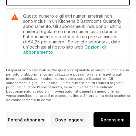
Questo numero e gli altri numeri arretrati non
sono inclusi in un Kitchens & Bathrooms Quarterly
abbonamento. Gli abbonamenti includono l'ultimo
numero regolare e i nuovi numeri usciti durante
l'abbonamento e partono da un prezzo minimo
di
€4,25
per numero . Se volete abbonarvi, date
un'occhiata al nostro sito web
Opzioni di
abbonamento
I risparmi sono calcolati sull'acquisto comparabile di singoli numeri su un
periodo di abbonamento annualizzato e possono variare rispetto agli
importi pubblicizzati. I calcoli sono solo a scopo illustrativo. Gli
abbonamenti digitali includono l'ultimo numero e tutti i numeri regolari
pubblicati durante l'abbonamento, se non diversamente indicato.
L'abbonamento scelto si rinnoverà automaticamente a meno che non
venga annullato nell'area Il mio account fino a 24 ore prima della scadenza
dell'abbonamento in corso.
Perché abbonarsi
Dove leggere
Recensioni