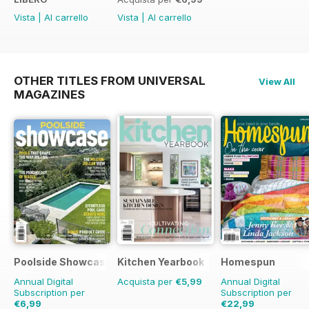
Vista
|
Al carrello
Vista
|
Al carrello
OTHER TITLES FROM UNIVERSAL
View All
MAGAZINES
Poolside Showcase
Kitchen Yearbook
Homespun
Annual Digital
Acquista per
€5,99
Annual Digital
Subscription per
Subscription per
€6,99
€22,99