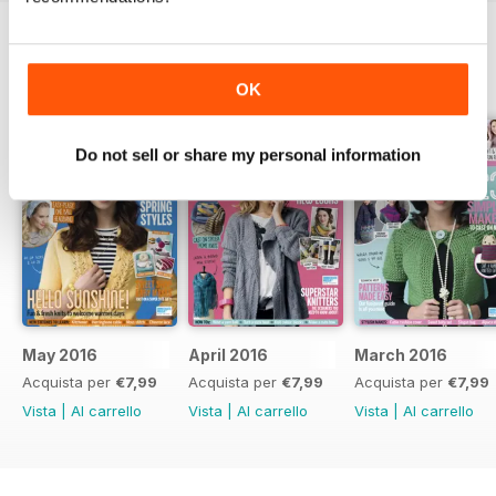
EDIZIONI INDIETRO
Visualizza tutti
OK
Do not sell or share my personal information
May 2016
April 2016
March 2016
Acquista per
€7,99
Acquista per
€7,99
Acquista per
€7,99
Vista
|
Al carrello
Vista
|
Al carrello
Vista
|
Al carrello