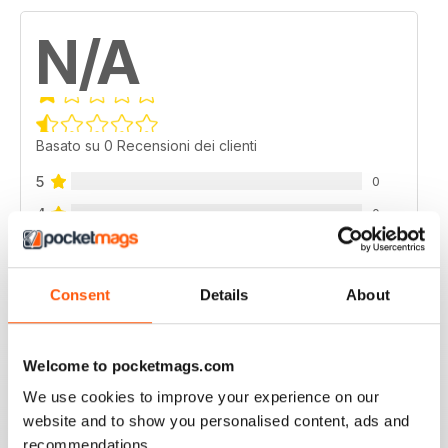
N/A
Basato su 0 Recensioni dei clienti
5
0
4
0
3
0
2
0
Consent
Details
About
1
0
Welcome to pocketmags.com
VISUALIZZA LE RECENSIONI
We use cookies to improve your experience on our
website and to show you personalised content, ads and
recommendations.