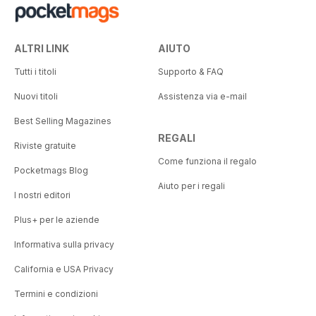
ALTRI LINK
AIUTO
Tutti i titoli
Supporto & FAQ
Nuovi titoli
Assistenza via e-mail
Best Selling Magazines
REGALI
Riviste gratuite
Come funziona il regalo
Pocketmags Blog
Aiuto per i regali
I nostri editori
Plus+ per le aziende
Informativa sulla privacy
California e USA Privacy
Termini e condizioni