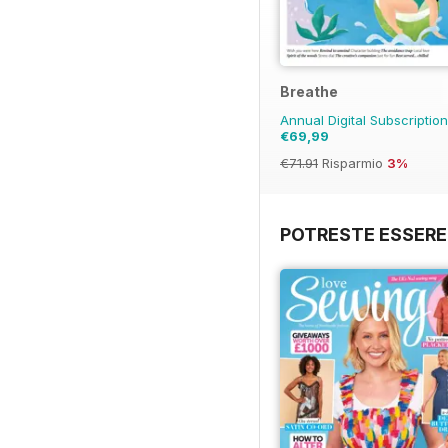
Breathe
Annual Digital Subscriptio
€69,99
€71.91
Risparmio
3%
POTRESTE ESSERE