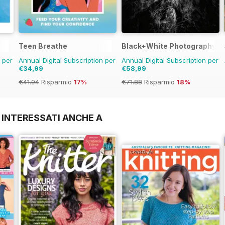
Teen Breathe
Black+White Photography
n per
Annual Digital Subscription per
Annual Digital Subscription per
€34,99
€58,99
€41.94
Risparmio
17%
€71.88
Risparmio
18%
 INTERESSATI ANCHE A