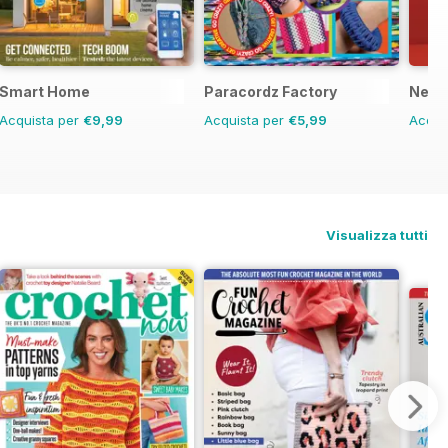
Smart Home
Paracordz Factory
New 
Acquista per
€9,99
Acquista per
€5,99
Acqui
Visualizza tutti