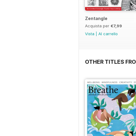
Zentangle
Acquista per
€7,99
Vista
|
Al carrello
OTHER TITLES FR