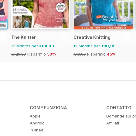
The Knitter
Creative Knitting
12 Months per
€64,99
12 Months per
€10,99
€129.87
Risparmio
50%
€19.96
Risparmio
45%
COME FUNZIONA
CONTATTO
Apple
Domande sui pr
Android
Affiliati
In linea