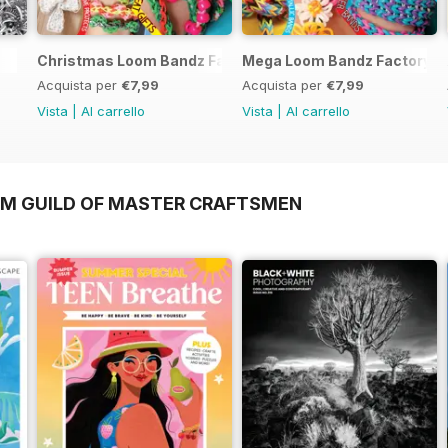
Christmas Loom Bandz Factory
Mega Loom Bandz Factory
Acquista per
€7,99
Acquista per
€7,99
Vista
|
Al carrello
Vista
|
Al carrello
OM GUILD OF MASTER CRAFTSMEN