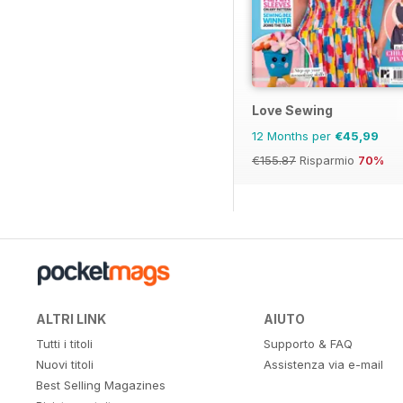
Love Sewing
12 Months per
€45,99
€155.87
Risparmio
70%
ALTRI LINK
AIUTO
Tutti i titoli
Supporto & FAQ
Nuovi titoli
Assistenza via e-mail
Best Selling Magazines