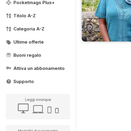
Pocketmags Plus+
Titolo A-Z
Categoria A-Z
Ultime offerte
Buoni regalo
Attiva un abbonamento
Supporto
Leggi ovunque
Modalità di pagamento