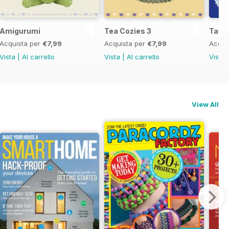
Amigurumi
Tea Cozies 3
Tatti
Acquista per
€7,99
Acquista per
€7,99
Acqui
Vista
|
Al carrello
Vista
|
Al carrello
Vista
View All