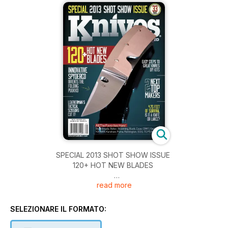
SPECIAL 2013 SHOT SHOW ISSUE
120+ HOT NEW BLADES
read more
INNOVATIVE SPYDERCO INVENTS THE FOLDING PUUKKO
LEATHERMAN'S TACTICAL SCISSORS CUT IT!
SELEZIONARE IL FORMATO:
EASY STEPS TO GREAT KNIVES DIY KITS