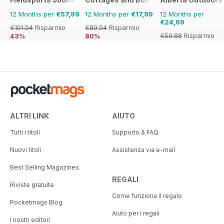
12 Months per
€57,99
12 Months per
€17,99
12 Months per
€24,99
€101.94
Risparmio
€89.94
Risparmio
€59.88
Risparmio
43%
80%
58%
ALTRI LINK
AIUTO
Tutti i titoli
Supporto & FAQ
Nuovi titoli
Assistenza via e-mail
Best Selling Magazines
REGALI
Riviste gratuite
Come funziona il regalo
Pocketmags Blog
Aiuto per i regali
I nostri editori