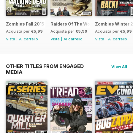
Zombies Fall 2015
Raiders Of The World Winter 2014
Zombies Winter 
Acquista per
€5,99
Acquista per
€5,99
Acquista per
€5,99
Vista
|
Al carrello
Vista
|
Al carrello
Vista
|
Al carrello
OTHER TITLES FROM ENGAGED
View All
MEDIA