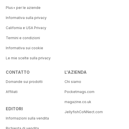
Plus+ per le aziende
Informativa sulla privacy
California e USA Privacy
Termini e condizioni
Informativa sui cookie
Le mie scelte sulla privacy
CONTATTO
L'AZIENDA
Domande sui prodotti
Chi siamo
Affiliati
Pocketmags.com
magazine.co.uk
EDITORI
JellyfishCoNNect.com
Informazioni sulla vendita
Richiesta di vendita