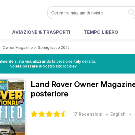
AVIAZIONE & TRASPORTI
TEMPO LIBERO
er Owner Magazine
>
Spring Issue 2022
lmente si sta visualizzando la versione Italy del sito.
Volete passare al vostro sito locale?
Land Rover Owner Magazin
posteriore
17 Recensioni
• English
•