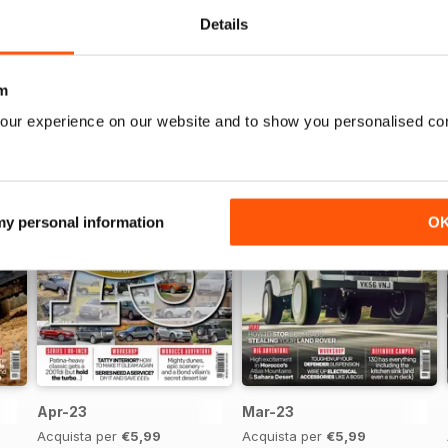
Details
m
our experience on our website and to show you personalised co
 my personal information
O
Apr-23
Mar-23
Acquista per
€5,99
Acquista per
€5,99