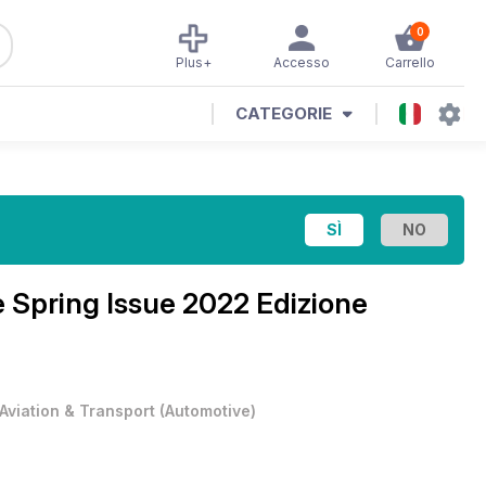
0
Plus+
Accesso
Carrello
CATEGORIE
e
Spring Issue 2022 Edizione
Aviation & Transport
(
Automotive
)