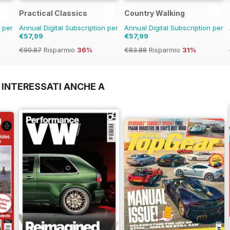
Practical Classics
Country Walking
n per
Annual Digital Subscription per
Annual Digital Subscription per
€57,99
€57,99
€90.87
Risparmio
36%
€83.88
Risparmio
31%
 INTERESSATI ANCHE A