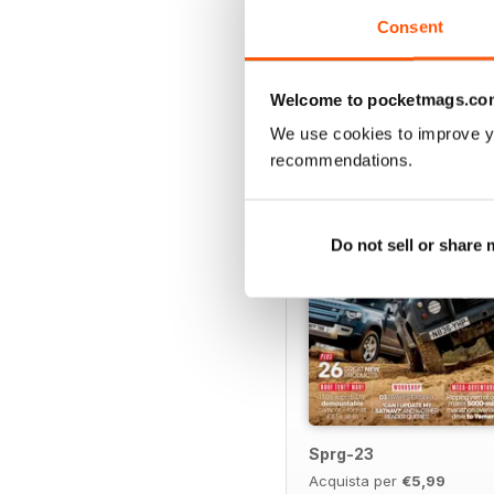
Consent
EDIZIONI INDIETRO
Welcome to pocketmags.co
We use cookies to improve y
recommendations.
Do not sell or share
Sprg-23
Acquista per
€5,99