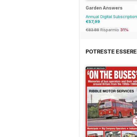
Garden Answers
Annual Digital Subscriptio
€57,99
€83.88
Risparmio
31%
POTRESTE ESSERE