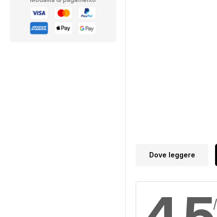
Dove leggere
4,5