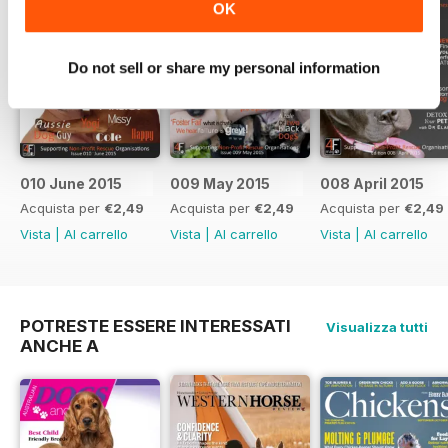
OK
Do not sell or share my personal information
010 June 2015
009 May 2015
008 April 2015
Acquista per
€2,49
Acquista per
€2,49
Acquista per
€2,49
Vista
|
Al carrello
Vista
|
Al carrello
Vista
|
Al carrello
POTRESTE ESSERE INTERESSATI
Visualizza tutti
ANCHE A