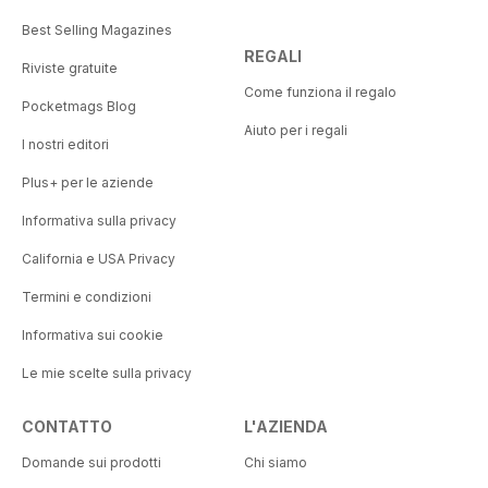
Best Selling Magazines
REGALI
Riviste gratuite
Come funziona il regalo
Pocketmags Blog
Aiuto per i regali
I nostri editori
Plus+ per le aziende
Informativa sulla privacy
California e USA Privacy
Termini e condizioni
Informativa sui cookie
Le mie scelte sulla privacy
CONTATTO
L'AZIENDA
Domande sui prodotti
Chi siamo