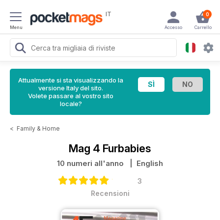
IT
0
Menu
Accesso
Carrello
Attualmente si sta visualizzando la
versione Italy del sito.
Volete passare al vostro sito
locale?
<
Family & Home
Mag 4 Furbabies
10 numeri all'anno
| English
3
Recensioni