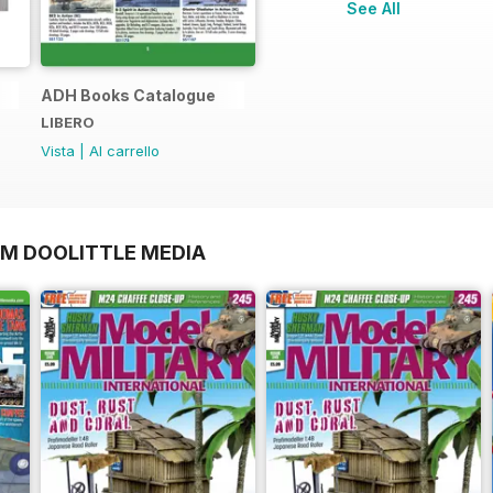
See All
ADH Books Catalogue
LIBERO
Vista
|
Al carrello
OM DOOLITTLE MEDIA