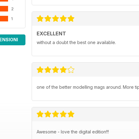
2
1
EXCELLENT
ENSIONI
without a doubt the best one available.
one of the better modelling mags around. More tips
Awesome - love the digital edition!!!