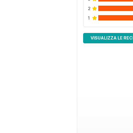
2
1
VISUALIZZA LE REC