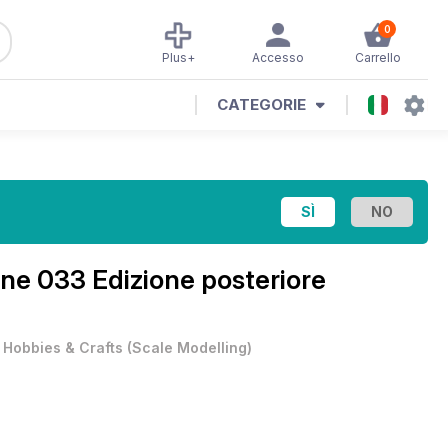
0
Plus+
Accesso
Carrello
CATEGORIE
ine
033 Edizione posteriore
•
Hobbies & Crafts
(
Scale Modelling
)