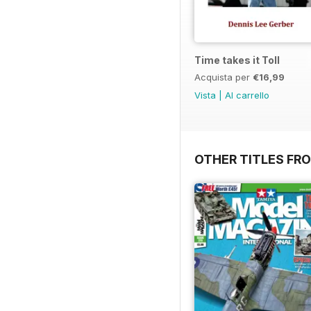
Time takes it Toll
Acquista per
€16,99
Vista
|
Al carrello
OTHER TITLES FR