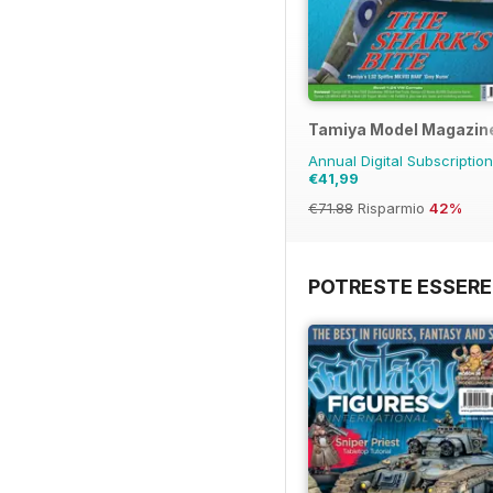
Tamiya Model Magazin
Annual Digital Subscriptio
€41,99
€71.88
Risparmio
42%
POTRESTE ESSERE