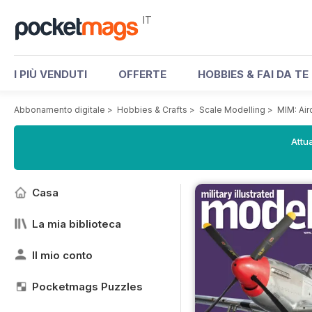
IT
I PIÙ VENDUTI
OFFERTE
HOBBIES & FAI DA TE
Abbonamento digitale
>
Hobbies & Crafts
>
Scale Modelling
>
MIM: Air
Attua
Casa
La mia biblioteca
Il mio conto
Pocketmags Puzzles