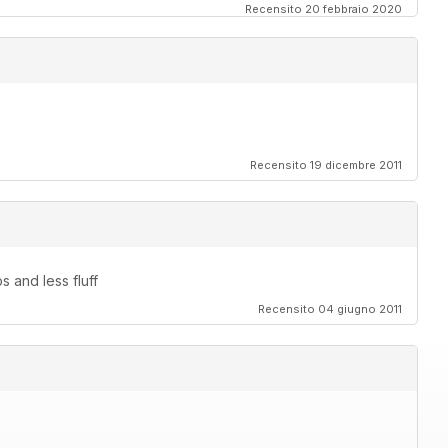
Recensito 20 febbraio 2020
Recensito 19 dicembre 2011
 and less fluff
Recensito 04 giugno 2011