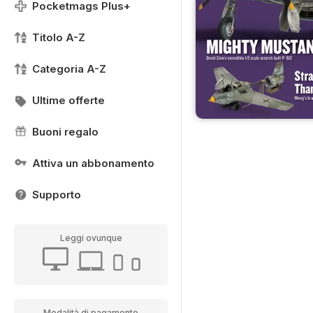
Pocketmags Plus+
Titolo A-Z
Categoria A-Z
Ultime offerte
Buoni regalo
Attiva un abbonamento
Supporto
Leggi ovunque
Modalità di pagamento