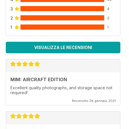
3
4
2
2
1
1
VISUALIZZA LE RECENSIONI
MIM: AIRCRAFT EDITION
Excellent quality photographs, and storage space not
required!
Recensito 26 gennaio 2021