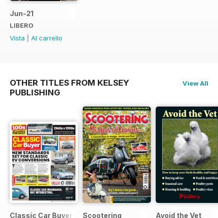
Jun-21
LIBERO
Vista
|
Al carrello
OTHER TITLES FROM KELSEY
View All
PUBLISHING
Classic Car Buyer
Scootering
Avoid the Vet