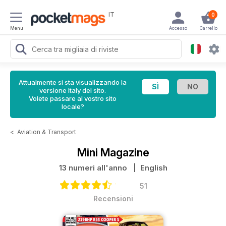
IT
0
Menu
Accesso
Carrello
Attualmente si sta visualizzando la
versione Italy del sito.
Volete passare al vostro sito
locale?
<
Aviation & Transport
Mini Magazine
13 numeri all'anno
| English
51
Recensioni