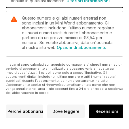
Annulla in qualsiasi momento.
Ulteriori informazioni
Questo numero e gli altri numeri arretrati non
sono inclusi in un Mini World abbonamento. Gli
abbonamenti includono l'ultimo numero regolare
e i nuovi numeri usciti durante l'abbonamento e
partono da un prezzo minimo di
€3,54
per
numero . Se volete abbonarvi, date un'occhiata
al nostro sito web
Opzioni di abbonamento
I risparmi sono calcolati sull'acquisto comparabile di singoli numeri su un
periodo di abbonamento annualizzato e possono variare rispetto agli
importi pubblicizzati. I calcoli sono solo a scopo illustrativo. Gli
abbonamenti digitali includono l'ultimo numero e tutti i numeri regolari
pubblicati durante l'abbonamento, se non diversamente indicato.
L'abbonamento scelto si rinnoverà automaticamente a meno che non
venga annullato nell'area Il mio account fino a 24 ore prima della scadenza
dell'abbonamento in corso.
Perché abbonarsi
Dove leggere
Recensioni