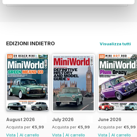
Recensito 28 novembre 2011
EDIZIONI INDIETRO
Visualizza tutti
August 2026
July 2026
June 2026
Acquista per
€5,99
Acquista per
€5,99
Acquista per
€5,99
Vista
|
Al carrello
Vista
|
Al carrello
Vista
|
Al carrello