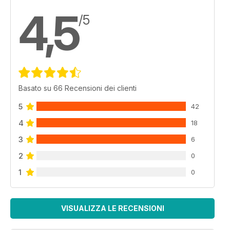
4,5
/5
Basato su 66 Recensioni dei clienti
5
42
4
18
3
6
2
0
1
0
VISUALIZZA LE RECENSIONI