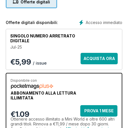
Offerte digitali
Accesso immediato
Offerte digitali disponibili:
SINGOLO NUMERO ARRETRATO
DIGITALE
Jul-25
ACQUISTA ORA
€
5,99
/ issue
Disponibile con
ABBONAMENTO ALLA LETTURA
ILLIMITATA
PROVA 1 MESE
€1.09
Ottenere
accesso illimitato
a Mini World e oltre 600 altri
grandi titoli. Rinnova a €11,99 / mese dopo 30 giorni.