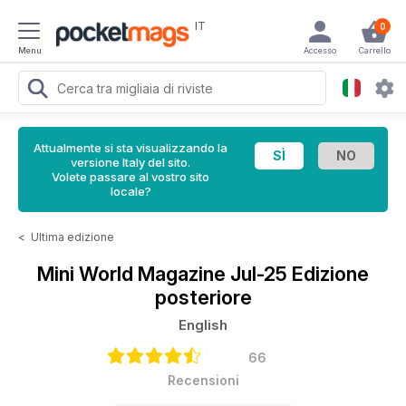
IT
0
Menu
Accesso
Carrello
Attualmente si sta visualizzando la
versione Italy del sito.
Volete passare al vostro sito
locale?
<
Ultima edizione
Mini World Magazine
Jul-25 Edizione
posteriore
English
66
Recensioni