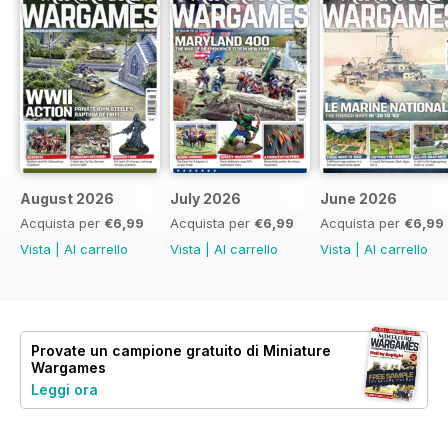
August 2026
July 2026
June 2026
Acquista per
€6,99
Acquista per
€6,99
Acquista per
€6,99
Vista
|
Al carrello
Vista
|
Al carrello
Vista
|
Al carrello
Provate un
campione gratuito
di Miniature
Wargames
Leggi ora