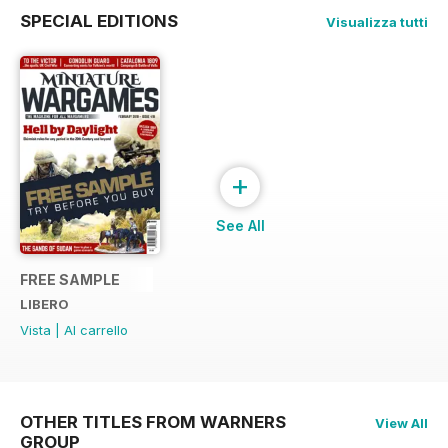
SPECIAL EDITIONS
Visualizza tutti
+
See All
FREE SAMPLE
LIBERO
Vista
|
Al carrello
OTHER TITLES FROM WARNERS
View All
GROUP