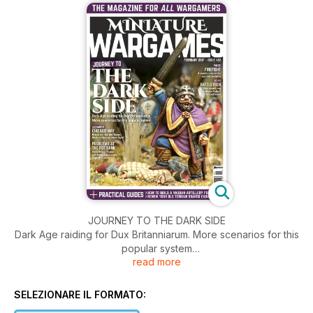
JOURNEY TO THE DARK SIDE
Dark Age raiding for Dux Britanniarum. More scenarios for this
popular system
read more
Scenarios
CHICAGO WAY
SELEZIONARE IL FORMATO:
Break out the hot Tongs: Mafia v Chinese street fight!