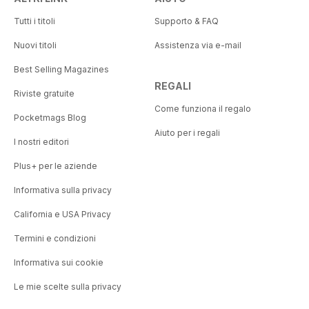
Tutti i titoli
Supporto & FAQ
Nuovi titoli
Assistenza via e-mail
Best Selling Magazines
REGALI
Riviste gratuite
Come funziona il regalo
Pocketmags Blog
Aiuto per i regali
I nostri editori
Plus+ per le aziende
Informativa sulla privacy
California e USA Privacy
Termini e condizioni
Informativa sui cookie
Le mie scelte sulla privacy