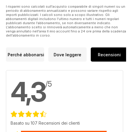
I risparmi sono calcolati sull'acquisto comparabile di singoli numeri su un
periodo di abbonamento annualizzato e possono variare rispetto agli
importi pubblicizzati. I calcoli sono solo a scopo illustrativo. Gli
abbonamenti digitali includono l'ultimo numero e tutti i numeri regolari
pubblicati durante l'abbonamento, se non diversamente indicato.
L'abbonamento scelto si rinnoverà automaticamente a meno che non
venga annullato nell'area Il mio account fino a 24 ore prima della scadenza
dell'abbonamento in corso.
Perché abbonarsi
Dove leggere
Recensioni
4,3
/5
Basato su 107 Recensioni dei clienti