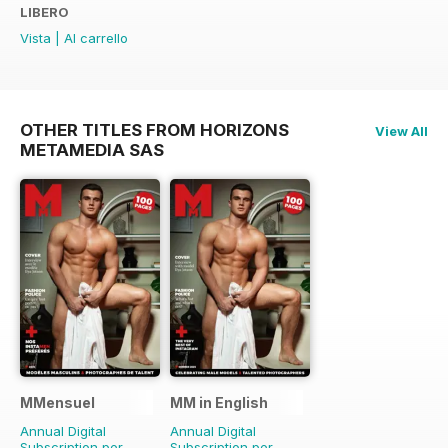
LIBERO
Vista
|
Al carrello
OTHER TITLES FROM HORIZONS
View All
METAMEDIA SAS
MMensuel
MM in English
Annual Digital
Annual Digital
Subscription per
Subscription per