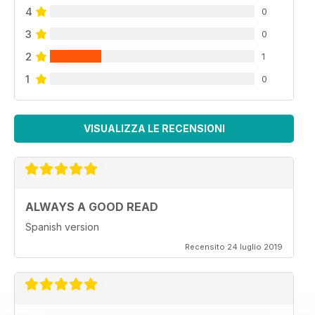
4
0
3
0
2
1
1
0
VISUALIZZA LE RECENSIONI
ALWAYS A GOOD READ
Spanish version
Recensito 24 luglio 2019