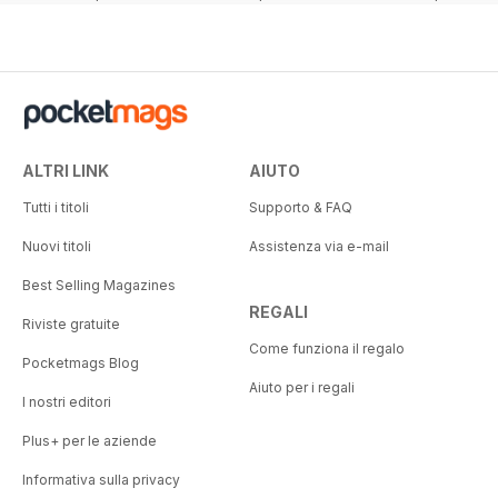
22%
78%
ALTRI LINK
AIUTO
Tutti i titoli
Supporto & FAQ
Nuovi titoli
Assistenza via e-mail
Best Selling Magazines
REGALI
Riviste gratuite
Come funziona il regalo
Pocketmags Blog
Aiuto per i regali
I nostri editori
Plus+ per le aziende
Informativa sulla privacy