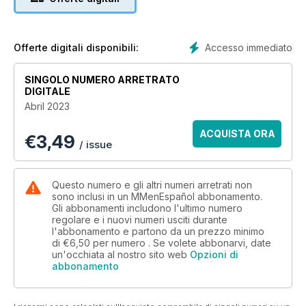
Accesso immediato
Offerte digitali disponibili:
SINGOLO NUMERO ARRETRATO
DIGITALE
Abril 2023
ACQUISTA ORA
€
3,49
/ issue
Questo numero e gli altri numeri arretrati non
sono inclusi in un MMenEspañol abbonamento.
Gli abbonamenti includono l'ultimo numero
regolare e i nuovi numeri usciti durante
l'abbonamento e partono da un prezzo minimo
di
€6,50
per numero . Se volete abbonarvi, date
un'occhiata al nostro sito web
Opzioni di
abbonamento