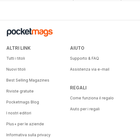
22%
ALTRI LINK
AIUTO
Tutti i titoli
Supporto & FAQ
Nuovi titoli
Assistenza via e-mail
Best Selling Magazines
REGALI
Riviste gratuite
Come funziona il regalo
Pocketmags Blog
Aiuto per i regali
I nostri editori
Plus+ per le aziende
Informativa sulla privacy