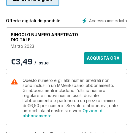
Accesso immediato
Offerte digitali disponibili:
SINGOLO NUMERO ARRETRATO
DIGITALE
Marzo 2023
ACQUISTA ORA
€
3,49
/ issue
Questo numero e gli altri numeri arretrati non
sono inclusi in un MMenEspañol abbonamento.
Gli abbonamenti includono l'ultimo numero
regolare e i nuovi numeri usciti durante
l'abbonamento e partono da un prezzo minimo
di
€6,50
per numero . Se volete abbonarvi, date
un'occhiata al nostro sito web
Opzioni di
abbonamento