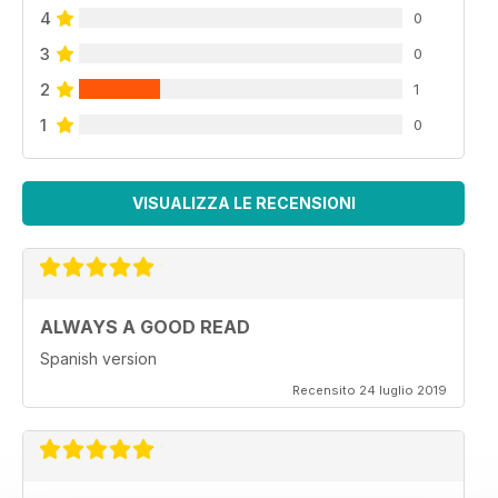
4
0
3
0
2
1
1
0
VISUALIZZA LE RECENSIONI
ALWAYS A GOOD READ
Spanish version
Recensito 24 luglio 2019