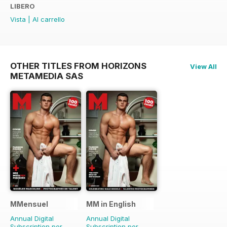
LIBERO
Vista
|
Al carrello
OTHER TITLES FROM HORIZONS
View All
METAMEDIA SAS
MMensuel
MM in English
Annual Digital
Annual Digital
Subscription per
Subscription per