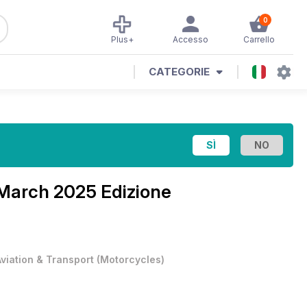
0
Plus+
Accesso
Carrello
CATEGORIE
March 2025 Edizione
Aviation & Transport
(
Motorcycles
)