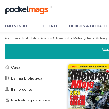
IT
I PIÙ VENDUTI
OFFERTE
HOBBIES & FAI DA TE
Abbonamento digitale
>
Aviation & Transport
>
Motorcycles
>
Motorcyc
Attua
Casa
La mia biblioteca
Il mio conto
Pocketmags Puzzles