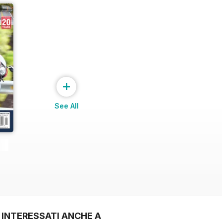
+
See All
 INTERESSATI ANCHE A