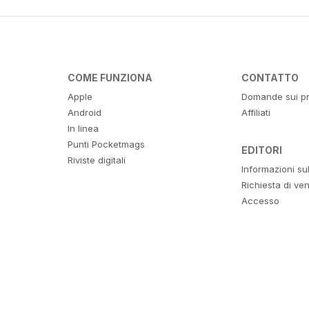
COME FUNZIONA
CONTATTO
Apple
Domande sui pr
Android
Affiliati
In linea
Punti Pocketmags
EDITORI
Riviste digitali
Informazioni su
Richiesta di ven
Accesso