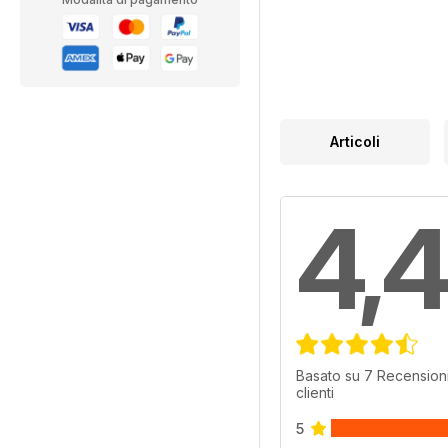
Articoli
4,4
Basato su 7 Recensioni
clienti
5