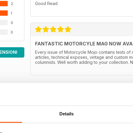
Good Read
2
1
0
0
FANTASTIC MOTORCYLE MAG NOW AVAIL
ENSIONI
Every issue of Motorcycle Mojo contains tests of 
articles, technical exposes, vintage and custom m
columnists. Well worth adding to your collection. N
Details