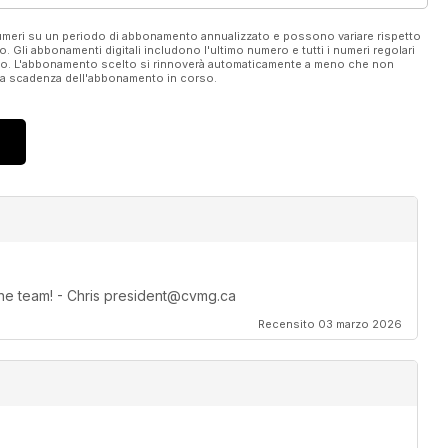
 numeri su un periodo di abbonamento annualizzato e possono variare rispetto
vo. Gli abbonamenti digitali includono l'ultimo numero e tutti i numeri regolari
ato. L'abbonamento scelto si rinnoverà automaticamente a meno che non
ella scadenza dell'abbonamento in corso.
 the team! - Chris president@cvmg.ca
Recensito 03 marzo 2026