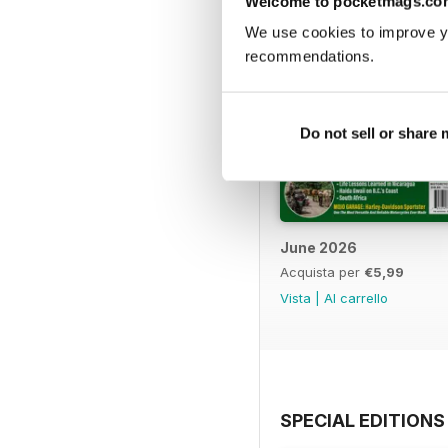
Welcome to pocketmags.co
We use cookies to improve y
recommendations.
Do not sell or share
June 2026
Acquista per
€5,99
Vista
|
Al carrello
SPECIAL EDITIONS