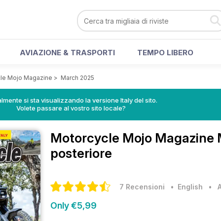
AVIAZIONE & TRASPORTI
TEMPO LIBERO
le Mojo Magazine
>
March 2025
lmente si sta visualizzando la versione Italy del sito.
Volete passare al vostro sito locale?
Motorcycle Mojo Magazine
posteriore
7 Recensioni
• English
•
Only €5,99