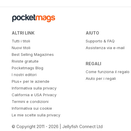
ALTRI LINK
AIUTO
Tutti i titoli
Supporto & FAQ
Nuovi titoli
Assistenza via e-mail
Best Selling Magazines
Riviste gratuite
REGALI
Pocketmags Blog
Come funziona il regalo
I nostri editori
Aiuto per i regali
Plus+ per le aziende
Informativa sulla privacy
California e USA Privacy
Termini e condizioni
Informativa sui cookie
Le mie scelte sulla privacy
© Copyright 2011 - 2026 | Jellyfish Connect Ltd