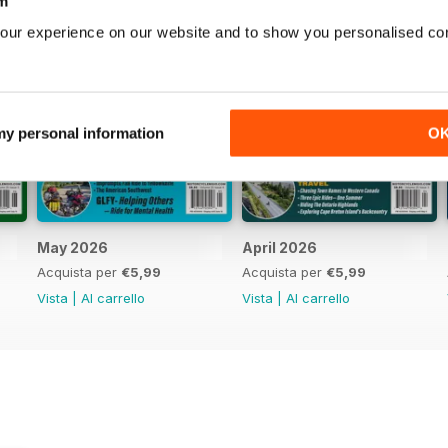
m
our experience on our website and to show you personalised co
 my personal information
O
May 2026
April 2026
Acquista per
€5,99
Acquista per
€5,99
Vista
|
Al carrello
Vista
|
Al carrello