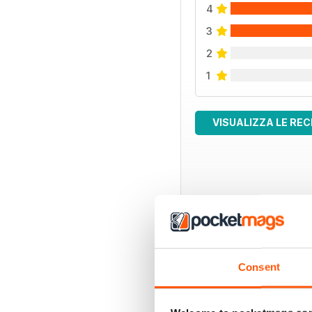
4
3
2
1
VISUALIZZA LE REC
EDIZIONI INDIETRO
Consent