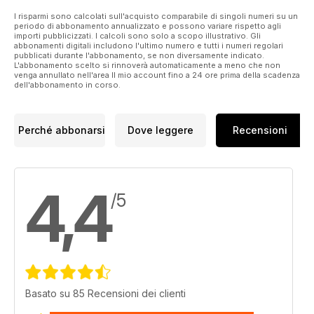
I risparmi sono calcolati sull'acquisto comparabile di singoli numeri su un
periodo di abbonamento annualizzato e possono variare rispetto agli
importi pubblicizzati. I calcoli sono solo a scopo illustrativo. Gli
abbonamenti digitali includono l'ultimo numero e tutti i numeri regolari
pubblicati durante l'abbonamento, se non diversamente indicato.
L'abbonamento scelto si rinnoverà automaticamente a meno che non
venga annullato nell'area Il mio account fino a 24 ore prima della scadenza
dell'abbonamento in corso.
Perché abbonarsi
Dove leggere
Recensioni
4,4
/5
Basato su 85 Recensioni dei clienti