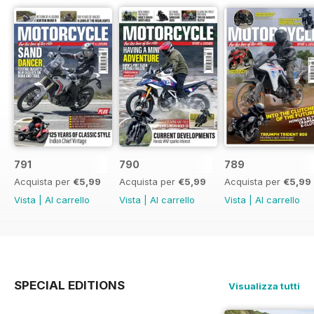
791
790
789
Acquista per
€5,99
Acquista per
€5,99
Acquista per
€5,99
Vista
|
Al carrello
Vista
|
Al carrello
Vista
|
Al carrello
SPECIAL EDITIONS
Visualizza tutti