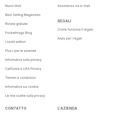
Nuovi titoli
Assistenza via e-mail
Best Selling Magazines
REGALI
Riviste gratuite
Come funziona il regalo
Pocketmags Blog
Aiuto per i regali
I nostri editori
Plus+ per le aziende
Informativa sulla privacy
California e USA Privacy
Termini e condizioni
Informativa sui cookie
Le mie scelte sulla privacy
CONTATTO
L'AZIENDA