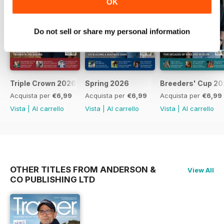
OK
Do not sell or share my personal information
Triple Crown 2026
Spring 2026
Breeders' Cup 20
Acquista per
€6,99
Acquista per
€6,99
Acquista per
€6,99
Vista
|
Al carrello
Vista
|
Al carrello
Vista
|
Al carrello
OTHER TITLES FROM ANDERSON &
View All
CO PUBLISHING LTD