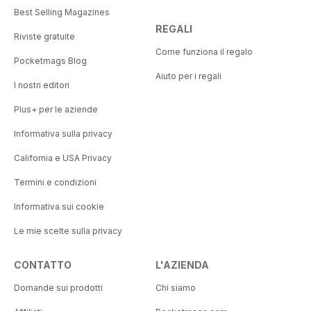
Best Selling Magazines
REGALI
Riviste gratuite
Come funziona il regalo
Pocketmags Blog
Aiuto per i regali
I nostri editori
Plus+ per le aziende
Informativa sulla privacy
California e USA Privacy
Termini e condizioni
Informativa sui cookie
Le mie scelte sulla privacy
CONTATTO
L'AZIENDA
Domande sui prodotti
Chi siamo