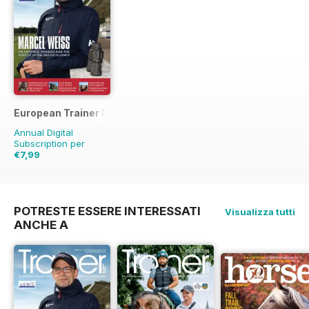
European Trainer Magazine - horse racing
Annual Digital
Subscription per
€7,99
€27.96
Risparmio
71%
POTRESTE ESSERE INTERESSATI
Visualizza tutti
ANCHE A