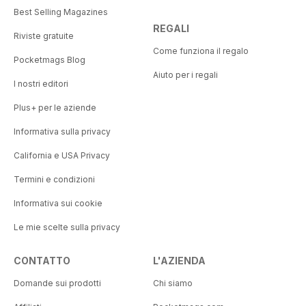
Best Selling Magazines
REGALI
Riviste gratuite
Come funziona il regalo
Pocketmags Blog
Aiuto per i regali
I nostri editori
Plus+ per le aziende
Informativa sulla privacy
California e USA Privacy
Termini e condizioni
Informativa sui cookie
Le mie scelte sulla privacy
CONTATTO
L'AZIENDA
Domande sui prodotti
Chi siamo