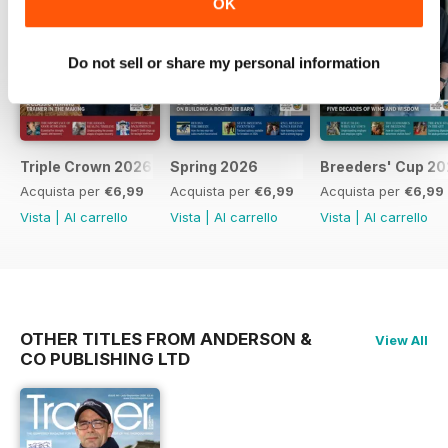
OK
Do not sell or share my personal information
Triple Crown 2026
Spring 2026
Breeders' Cup 20
Acquista per
€6,99
Acquista per
€6,99
Acquista per
€6,99
Vista
|
Al carrello
Vista
|
Al carrello
Vista
|
Al carrello
OTHER TITLES FROM ANDERSON &
View All
CO PUBLISHING LTD