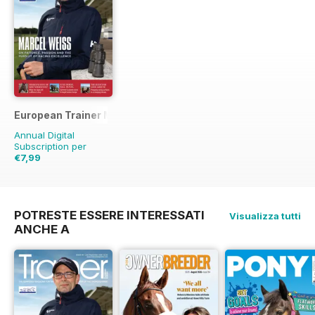
European Trainer Magazine - horse racing
Annual Digital
Subscription per
€7,99
€27.96
Risparmio
71%
POTRESTE ESSERE INTERESSATI
Visualizza tutti
ANCHE A