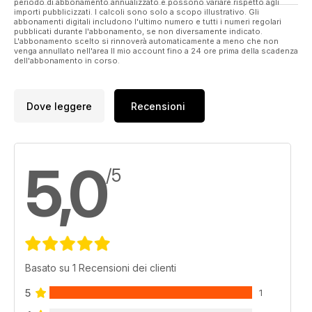
periodo di abbonamento annualizzato e possono variare rispetto agli
importi pubblicizzati. I calcoli sono solo a scopo illustrativo. Gli
abbonamenti digitali includono l'ultimo numero e tutti i numeri regolari
pubblicati durante l'abbonamento, se non diversamente indicato.
L'abbonamento scelto si rinnoverà automaticamente a meno che non
venga annullato nell'area Il mio account fino a 24 ore prima della scadenza
dell'abbonamento in corso.
Dove leggere
Recensioni
5,0
/5
Basato su 1 Recensioni dei clienti
5
1