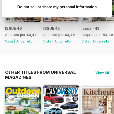
Do not sell or share my personal information
ISSUE 46
ISSUE 45
issue #43
Acquista per
€3,49
Acquista per
€3,49
Acquista per
€3,49
Vista
|
Al carrello
Vista
|
Al carrello
Vista
|
Al carrello
OTHER TITLES FROM UNIVERSAL
View All
MAGAZINES