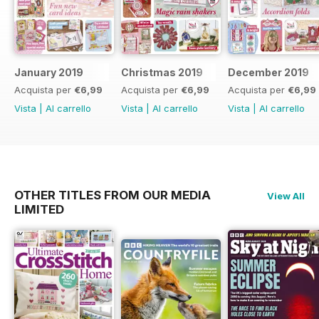
January 2019
Christmas 2019
December 2019
Acquista per
€6,99
Acquista per
€6,99
Acquista per
€6,99
Vista
|
Al carrello
Vista
|
Al carrello
Vista
|
Al carrello
OTHER TITLES FROM OUR MEDIA
View All
LIMITED