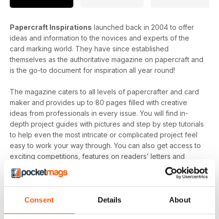
Papercraft Inspirations
launched back in 2004 to offer
ideas and information to the novices and experts of the
card marking world. They have since established
themselves as the authoritative magazine on papercraft and
is the go-to document for inspiration all year round!
The magazine caters to all levels of papercrafter and card
maker and provides up to 80 pages filled with creative
ideas from professionals in every issue. You will find in-
depth project guides with pictures and step by step tutorials
to help even the most intricate or complicated project feel
easy to work your way through. You can also get access to
exciting competitions, features on readers’ letters and
supply ideas to help take your paper crafting up a level!
Papercraft Inspirations magazine
provides endless
inspiration and hints and tips to help your paper crafting
Consent
Details
About
diversify and improve. You will also learn fun new