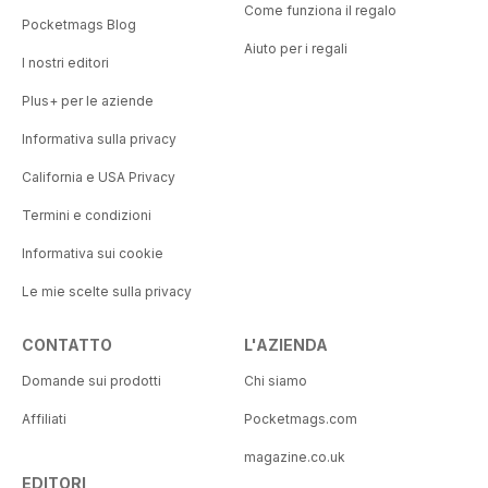
Come funziona il regalo
Pocketmags Blog
Aiuto per i regali
I nostri editori
Plus+ per le aziende
Informativa sulla privacy
California e USA Privacy
Termini e condizioni
Informativa sui cookie
Le mie scelte sulla privacy
CONTATTO
L'AZIENDA
Domande sui prodotti
Chi siamo
Affiliati
Pocketmags.com
magazine.co.uk
EDITORI