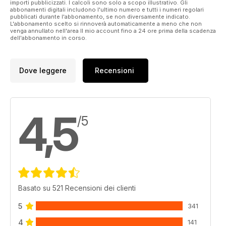
importi pubblicizzati. I calcoli sono solo a scopo illustrativo. Gli
abbonamenti digitali includono l'ultimo numero e tutti i numeri regolari
pubblicati durante l'abbonamento, se non diversamente indicato.
L'abbonamento scelto si rinnoverà automaticamente a meno che non
venga annullato nell'area Il mio account fino a 24 ore prima della scadenza
dell'abbonamento in corso.
Dove leggere
Recensioni
4,5
/5
Basato su 521 Recensioni dei clienti
5
341
4
141