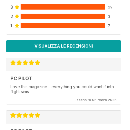
3
29
2
3
1
7
VISUALIZZA LE RECENSIONI
PC PILOT
Love this magazine - everything you could want if into
flight sims
Recensito 06 marzo 2026