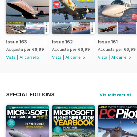
Issue 163
Issue 162
Issue 161
Acquista per
€6,99
Acquista per
€6,99
Acquista per
€6,99
Vista
|
Al carrello
Vista
|
Al carrello
Vista
|
Al carrello
SPECIAL EDITIONS
Visualizza tutti