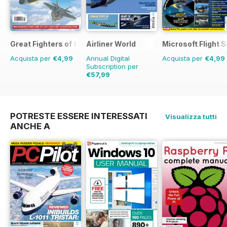
Great Fighters of the World
Airliner World
Microsoft Flight S
Acquista per
€4,99
Annual Digital
Acquista per
€4,99
Subscription per
€57,99
€83.88
Risparmio
31%
POTRESTE ESSERE INTERESSATI
Visualizza tutti
ANCHE A