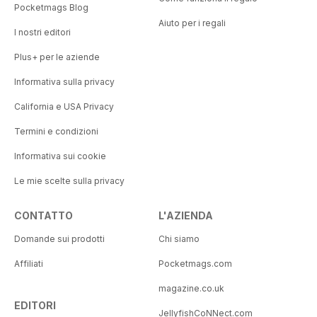
Pocketmags Blog
Aiuto per i regali
I nostri editori
Plus+ per le aziende
Informativa sulla privacy
California e USA Privacy
Termini e condizioni
Informativa sui cookie
Le mie scelte sulla privacy
CONTATTO
L'AZIENDA
Domande sui prodotti
Chi siamo
Affiliati
Pocketmags.com
magazine.co.uk
EDITORI
JellyfishCoNNect.com