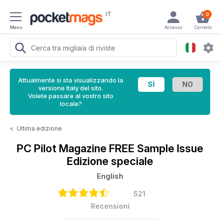
IT
0
Menu
Accesso
Carrello
Attualmente si sta visualizzando la
versione Italy del sito.
Volete passare al vostro sito
locale?
<
Ultima edizione
PC Pilot Magazine
FREE Sample Issue
Edizione speciale
English
521
Recensioni