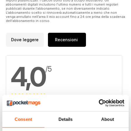
importi pubblicizzati. I calcoli sono solo a scopo illustrativo. Gli
abbonamenti digitali includono l'ultimo numero e tutti i numeri regolari
pubblicati durante l'abbonamento, se non diversamente indicato.
L'abbonamento scelto si rinnoverà automaticamente a meno che non
venga annullato nell'area Il mio account fino a 24 ore prima della scadenza
dell'abbonamento in corso.
Dove leggere
Recensioni
4,0
/5
Basato su 1 Recensioni dei clienti
5
0
Consent
Details
About
4
1