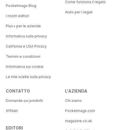
Come funziona il regalo
Pocketmags Blog
Aiuto per i regali
I nostri editori
Plus+ per le aziende
Informativa sulla privacy
California e USA Privacy
Termini e condizioni
Informativa sui cookie
Le mie scelte sulla privacy
CONTATTO
L'AZIENDA
Domande sui prodotti
Chi siamo
Affiliati
Pocketmags.com
magazine.co.uk
EDITORI