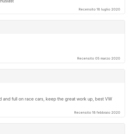
husiast
Recensito 18 luglio 2020
Recensito 05 marzo 2020
od and full on race cars, keep the great work up, best VW
Recensito 18 febbraio 2020