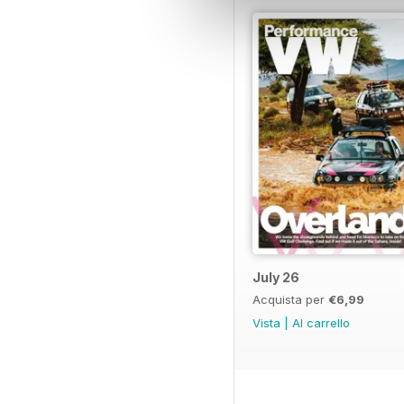
July 26
Acquista per
€6,99
Vista
|
Al carrello