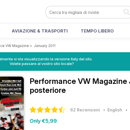
AVIAZIONE & TRASPORTI
TEMPO LIBERO
nce VW Magazine
>
January 2011
lmente si sta visualizzando la versione Italy del sito.
Volete passare al vostro sito locale?
Performance VW Magazine
posteriore
62 Recensioni
• English
Only €5,99