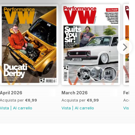
April 2026
March 2026
Febr
Acquista per
€6,99
Acquista per
€6,99
Acqui
Vista
|
Al carrello
Vista
|
Al carrello
Vista