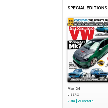
SPECIAL EDITIONS
Mar-24
LIBERO
Vista
|
Al carrello