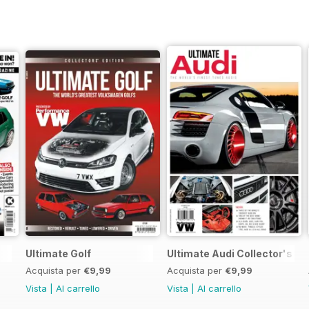
Ultimate Golf
Ultimate Audi Collector's Ed
Acquista per
€9,99
Acquista per
€9,99
Vista
|
Al carrello
Vista
|
Al carrello