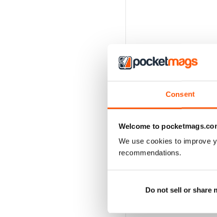
Consent
Welcome to pocketmags.co
We use cookies to improve y
recommendations.
Do not sell or share
EDIZIONI INDIETRO