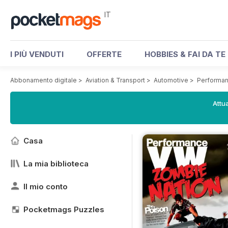
IT
I PIÙ VENDUTI
OFFERTE
HOBBIES & FAI DA TE
Abbonamento digitale
>
Aviation & Transport
>
Automotive
>
Performa
Attua
Casa
La mia biblioteca
Il mio conto
Pocketmags Puzzles