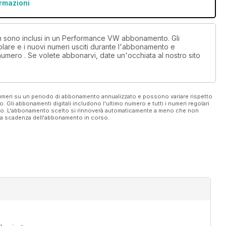
ormazioni
non sono inclusi in un Performance VW abbonamento. Gli
lare e i nuovi numeri usciti durante l'abbonamento e
numero . Se volete abbonarvi, date un'occhiata al nostro sito
 numeri su un periodo di abbonamento annualizzato e possono variare rispetto
vo. Gli abbonamenti digitali includono l'ultimo numero e tutti i numeri regolari
ato. L'abbonamento scelto si rinnoverà automaticamente a meno che non
ella scadenza dell'abbonamento in corso.