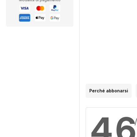
Perché abbonarsi
4,6