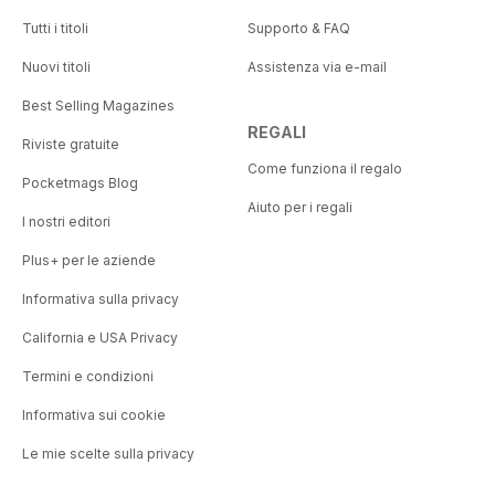
Tutti i titoli
Supporto & FAQ
Nuovi titoli
Assistenza via e-mail
Best Selling Magazines
REGALI
Riviste gratuite
Come funziona il regalo
Pocketmags Blog
Aiuto per i regali
I nostri editori
Plus+ per le aziende
Informativa sulla privacy
California e USA Privacy
Termini e condizioni
Informativa sui cookie
Le mie scelte sulla privacy