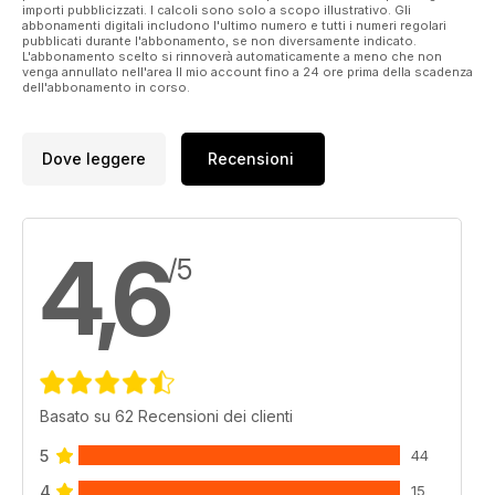
importi pubblicizzati. I calcoli sono solo a scopo illustrativo. Gli
abbonamenti digitali includono l'ultimo numero e tutti i numeri regolari
pubblicati durante l'abbonamento, se non diversamente indicato.
L'abbonamento scelto si rinnoverà automaticamente a meno che non
venga annullato nell'area Il mio account fino a 24 ore prima della scadenza
dell'abbonamento in corso.
Dove leggere
Recensioni
4,6
/5
Basato su 62 Recensioni dei clienti
5
44
4
15