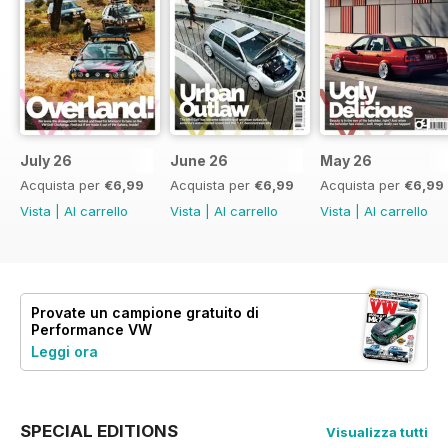
July 26
June 26
May 26
Acquista per
€6,99
Acquista per
€6,99
Acquista per
€6,99
Vista
|
Al carrello
Vista
|
Al carrello
Vista
|
Al carrello
Provate un
campione gratuito
di
Performance VW
Leggi ora
SPECIAL EDITIONS
Visualizza tutti