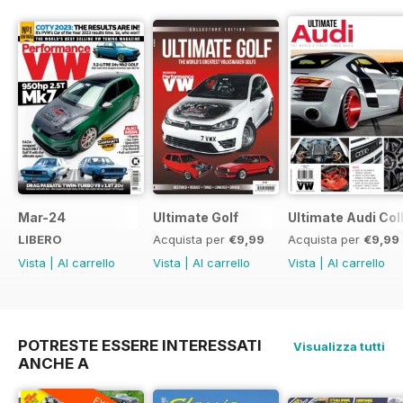
Mar-24
Ultimate Golf
Ultimate Audi Col
LIBERO
Acquista per
€9,99
Acquista per
€9,99
Vista
|
Al carrello
Vista
|
Al carrello
Vista
|
Al carrello
POTRESTE ESSERE INTERESSATI
Visualizza tutti
ANCHE A