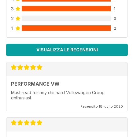
3
1
2
0
1
2
VISUALIZZA LE RECENSIONI
PERFORMANCE VW
Must read for any die hard Volkswagen Group
enthusiast
Recensito 18 luglio 2020