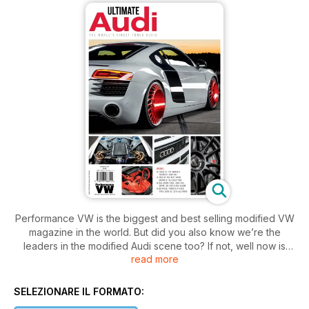
Performance VW is the biggest and best selling modified VW
magazine in the world. But did you also know we’re the
leaders in the modified Audi scene too? If not, well now is
read more
your chance to find out with Ultimate Audi, the latest
bookazine from the team that bring you Performance VW
every month. Packed full with some of the best modified
SELEZIONARE IL FORMATO:
Audis from the UK, Europe and the US too, Ultimate Audi is an