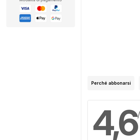
Perché abbonarsi
4,6