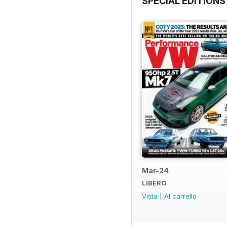
SPECIAL EDITIONS
Mar-24
LIBERO
Vista
|
Al carrello