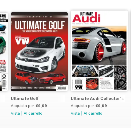
Ultimate Golf
Ultimate Audi Collector's Ed
Acquista per
€9,99
Acquista per
€9,99
Vista
|
Al carrello
Vista
|
Al carrello