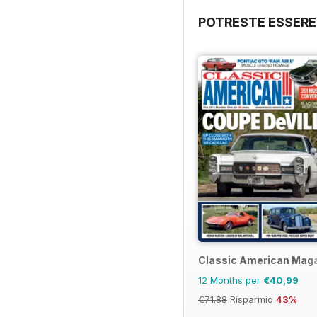
POTRESTE ESSERE
Classic American Mag
12 Months per
€40,99
€71.88
Risparmio
43%