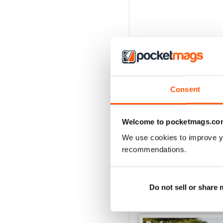
Consent
Welcome to pocketmags.co
We use cookies to improve y
recommendations.
Do not sell or share
EDIZIONI INDIETRO