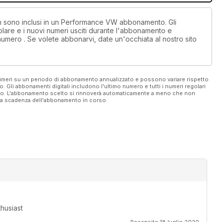
non sono inclusi in un Performance VW abbonamento. Gli
lare e i nuovi numeri usciti durante l'abbonamento e
numero . Se volete abbonarvi, date un'occhiata al nostro sito
 numeri su un periodo di abbonamento annualizzato e possono variare rispetto
vo. Gli abbonamenti digitali includono l'ultimo numero e tutti i numeri regolari
ato. L'abbonamento scelto si rinnoverà automaticamente a meno che non
ella scadenza dell'abbonamento in corso.
husiast