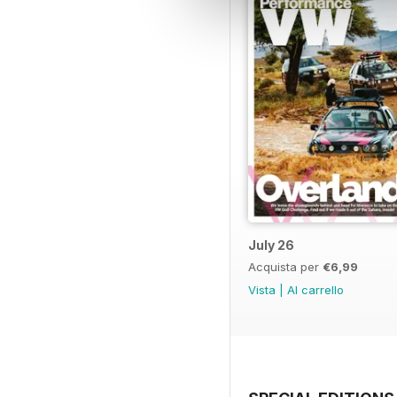
July 26
Acquista per
€6,99
Vista
|
Al carrello