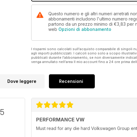
Questo numero e gli altri numeri arretrati 
abbonamenti includono l'ultimo numero rego
partono da un prezzo minimo di
€3,83
per 
web
Opzioni di abbonamento
I risparmi sono calcolati sull'acquisto comparabile di singoli
agli importi pubblicizzati. I calcoli sono solo a scopo illustrati
pubblicati durante l'abbonamento, se non diversamente indic
venga annullato nell'area Il mio account fino a 24 ore prima d
Dove leggere
Recensioni
/5
PERFORMANCE VW
Must read for any die hard Volkswagen Group ent