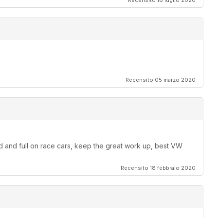
Recensito 18 luglio 2020
Recensito 05 marzo 2020
od and full on race cars, keep the great work up, best VW
Recensito 18 febbraio 2020