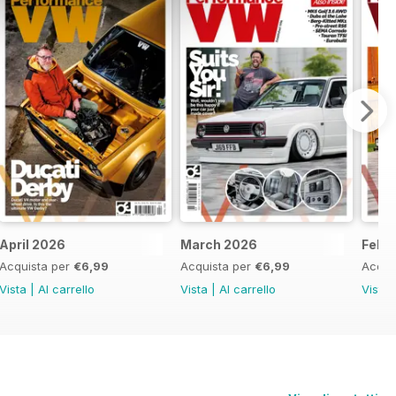
April 2026
March 2026
Febr
Acquista per
€6,99
Acquista per
€6,99
Acqui
Vista
|
Al carrello
Vista
|
Al carrello
Vista