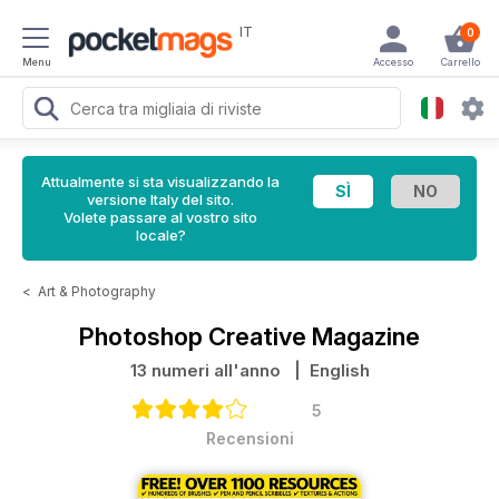
IT
0
Menu
Accesso
Carrello
Attualmente si sta visualizzando la
versione Italy del sito.
Volete passare al vostro sito
locale?
<
Art & Photography
Photoshop Creative Magazine
13 numeri all'anno
| English
5
Recensioni