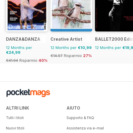
DANZA&DANZA
Creative Artist
BALLET2000 Edizi
12 Months per
12 Months per
€10,99
12 Months per
€19,
€24,99
€14.97
Risparmio
27%
€41.94
Risparmio
40%
ALTRI LINK
AIUTO
Tutti i titoli
Supporto & FAQ
Nuovi titoli
Assistenza via e-mail