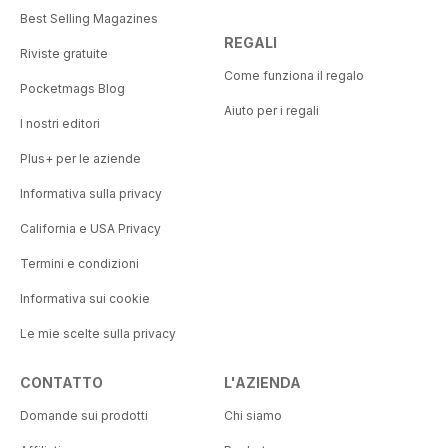
Best Selling Magazines
REGALI
Riviste gratuite
Come funziona il regalo
Pocketmags Blog
Aiuto per i regali
I nostri editori
Plus+ per le aziende
Informativa sulla privacy
California e USA Privacy
Termini e condizioni
Informativa sui cookie
Le mie scelte sulla privacy
CONTATTO
L'AZIENDA
Domande sui prodotti
Chi siamo