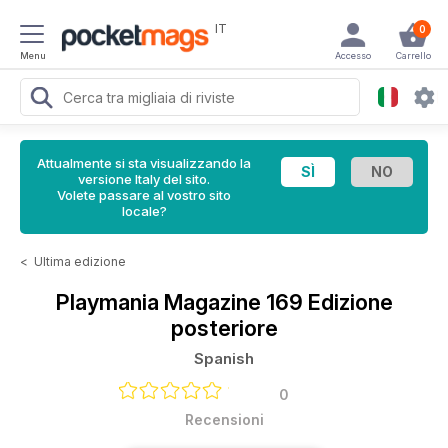
IT
0
Menu
Accesso
Carrello
Attualmente si sta visualizzando la
versione Italy del sito.
Volete passare al vostro sito
locale?
<
Ultima edizione
Playmania Magazine
169 Edizione
posteriore
Spanish
0
Recensioni