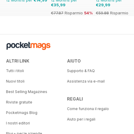
€35,99
€29,99
€77.87
Risparmio
54%
€59.88
Risparmio
50%
ALTRI LINK
AIUTO
Tutti i titoli
Supporto & FAQ
Nuovi titoli
Assistenza via e-mail
Best Selling Magazines
REGALI
Riviste gratuite
Come funziona il regalo
Pocketmags Blog
Aiuto per i regali
I nostri editori
Plus+ per le aziende