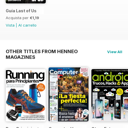
Guía Last of Us
Acquista per
€1,19
Vista
|
Al carrello
OTHER TITLES FROM HENNEO
View All
MAGAZINES