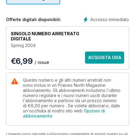
Accesso immediato
Offerte digitali disponibili:
SINGOLO NUMERO ARRETRATO
DIGITALE
Spring 2004
ACQUISTA ORA
€
6,99
/ issue
Questo numero e gli altri numeri arretrati non
sono inclusi in un Prairies North Magazine
abbonamento. Gli abbonamenti includono l'ultimo
numero regolare e i nuovi numeri usciti durante
l'abbonamento e partono da un prezzo minimo
di
€6,00
per numero . Se volete abbonarvi, date
un'occhiata al nostro sito web
Opzioni di
abbonamento
I risparmi sono calcolati sull'acquisto comparabile di singoli numeri su un