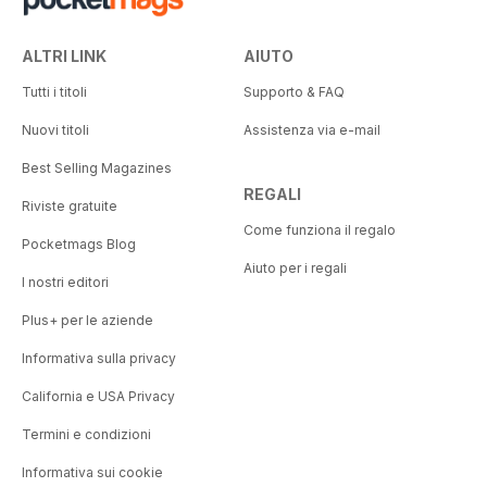
ALTRI LINK
AIUTO
Tutti i titoli
Supporto & FAQ
Nuovi titoli
Assistenza via e-mail
Best Selling Magazines
REGALI
Riviste gratuite
Come funziona il regalo
Pocketmags Blog
Aiuto per i regali
I nostri editori
Plus+ per le aziende
Informativa sulla privacy
California e USA Privacy
Termini e condizioni
Informativa sui cookie