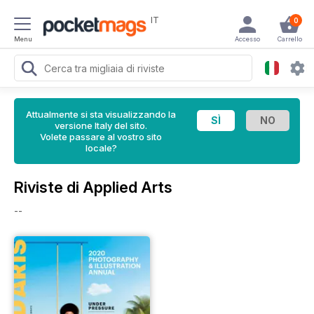
IT
0
Menu
Accesso
Carrello
Attualmente si sta visualizzando la
versione Italy del sito.
Volete passare al vostro sito
locale?
Riviste di Applied Arts
--