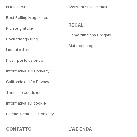
Nuovi titoli
Assistenza via e-mail
Best Selling Magazines
REGALI
Riviste gratuite
Come funziona il regalo
Pocketmags Blog
Aiuto per i regali
I nostri editori
Plus+ per le aziende
Informativa sulla privacy
California e USA Privacy
Termini e condizioni
Informativa sui cookie
Le mie scelte sulla privacy
CONTATTO
L'AZIENDA