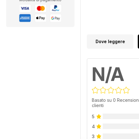
Dove leggere
N/A
Basato su 0 Recensioni
clienti
5
4
3