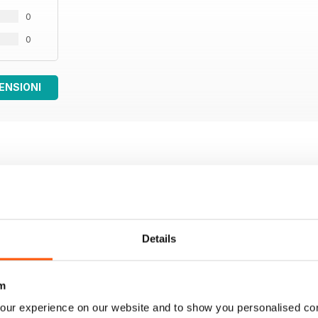
0
0
ENSIONI
Details
m
our experience on our website and to show you personalised co