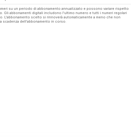
 numeri su un periodo di abbonamento annualizzato e possono variare rispetto
vo. Gli abbonamenti digitali includono l'ultimo numero e tutti i numeri regolari
ato. L'abbonamento scelto si rinnoverà automaticamente a meno che non
ella scadenza dell'abbonamento in corso.