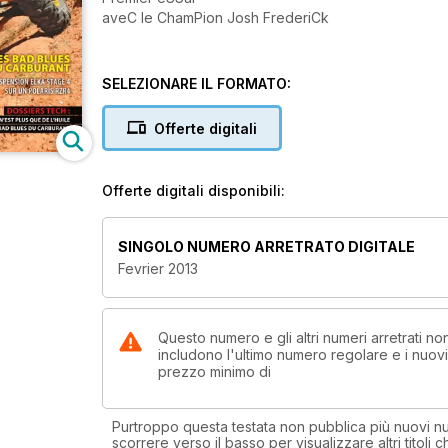
aveC le ChamPion Josh FrederiCk
SELEZIONARE IL FORMATO:
Offerte digitali
Offerte digitali disponibili:
SINGOLO NUMERO ARRETRATO DIGITALE
Fevrier 2013
Questo numero e gli altri numeri arretrati 
includono l'ultimo numero regolare e i nuov
prezzo minimo di
Purtroppo questa testata non pubblica più nuovi num
scorrere verso il basso per visualizzare altri titoli