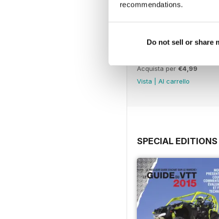
recommendations.
Do not sell or share
Octobre/Novembre 20
Acquista per
€4,99
Vista
|
Al carrello
SPECIAL EDITIONS