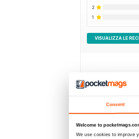
2
1
VISUALIZZA LE REC
EDIZIONI INDIETRO
Consent
Welcome to pocketmags.co
We use cookies to improve y