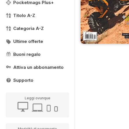
Pocketmags Plus+
Titolo A-Z
Categoria A-Z
Ultime offerte
Buoni regalo
Attiva un abbonamento
Supporto
Leggi ovunque
Modalità di pagamento