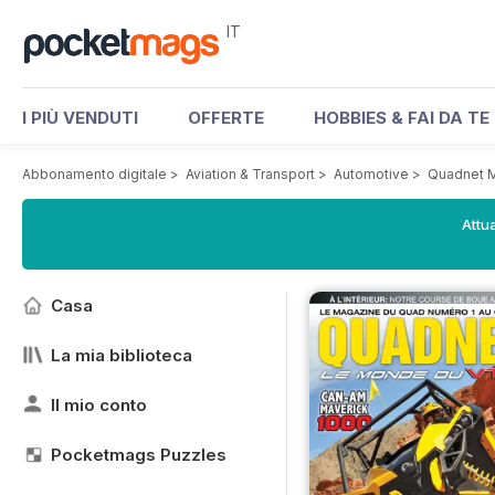
IT
I PIÙ VENDUTI
OFFERTE
HOBBIES & FAI DA TE
Abbonamento digitale
>
Aviation & Transport
>
Automotive
>
Quadnet 
Attua
Casa
La mia biblioteca
Il mio conto
Pocketmags Puzzles