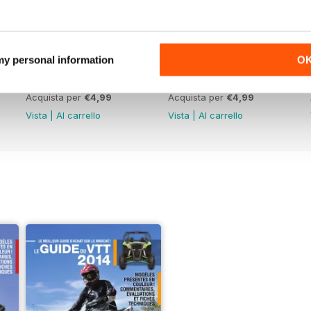
 my personal information
O
18
Aout/Septembre 2018
juin / juillet 2018
Acquista per
€4,99
Acquista per
€4,99
Vista
|
Al carrello
Vista
|
Al carrello