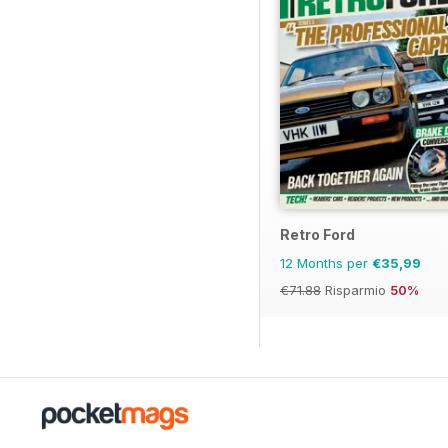
Retro Ford
12 Months per
€35,99
€71.88
Risparmio
50%