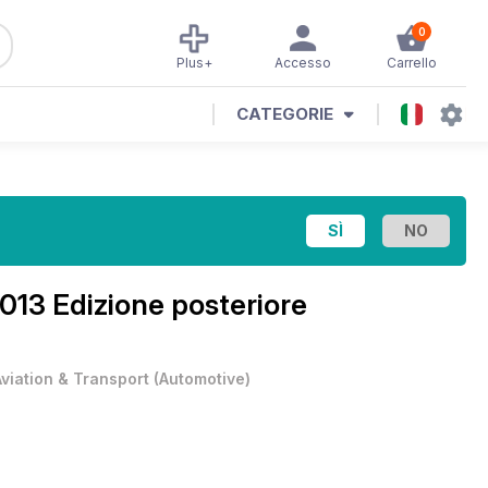
0
Plus+
Accesso
Carrello
CATEGORIE
2013 Edizione posteriore
Aviation & Transport
(
Automotive
)