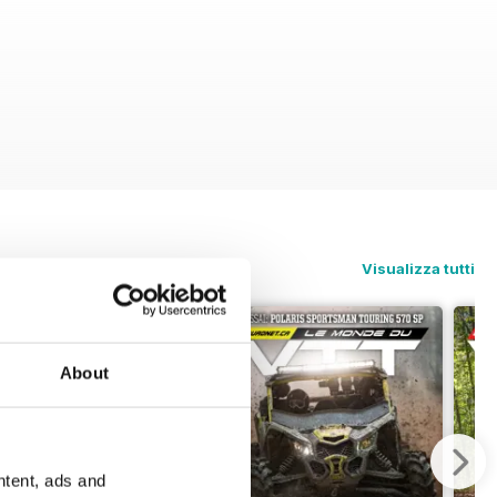
Visualizza tutti
About
ntent, ads and