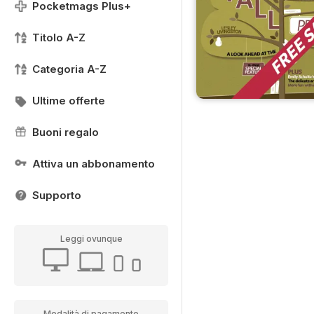
Pocketmags Plus+
Titolo A-Z
Categoria A-Z
Ultime offerte
Buoni regalo
Attiva un abbonamento
Supporto
Leggi ovunque
Modalità di pagamento