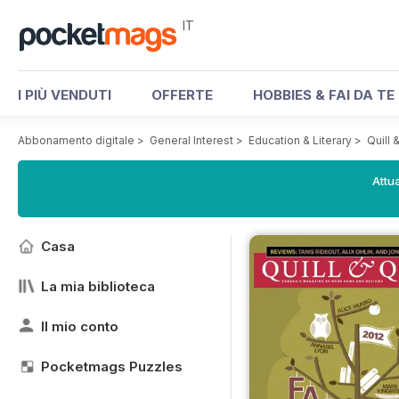
IT
I PIÙ VENDUTI
OFFERTE
HOBBIES & FAI DA TE
Abbonamento digitale
>
General Interest
>
Education & Literary
>
Quill
Attua
Casa
La mia biblioteca
Il mio conto
Pocketmags Puzzles