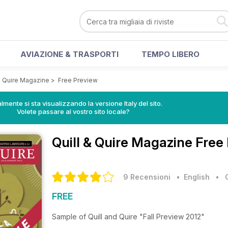
AVIAZIONE & TRASPORTI
TEMPO LIBERO
 & Quire Magazine
>
Free Preview
lmente si sta visualizzando la versione Italy del sito.
Volete passare al vostro sito locale?
Quill & Quire Magazine
Free 
9 Recensioni
• English
•
FREE
Sample of Quill and Quire "Fall Preview 2012"