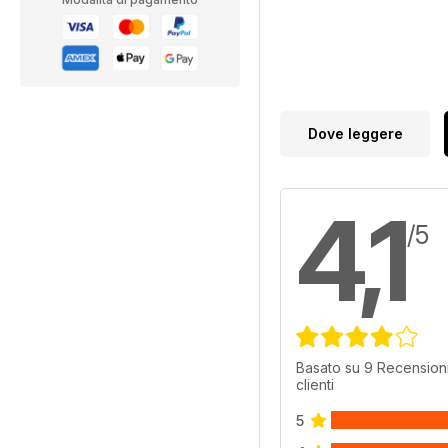
Dove leggere
4,1
/5
Basato su 9 Recensioni
clienti
5