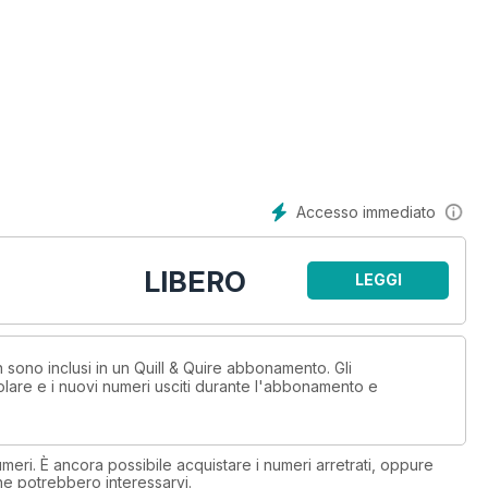
Accesso immediato
LIBERO
LEGGI
n sono inclusi in un Quill & Quire abbonamento. Gli
lare e i nuovi numeri usciti durante l'abbonamento e
eri. È ancora possibile acquistare i numeri arretrati, oppure
 che potrebbero interessarvi.