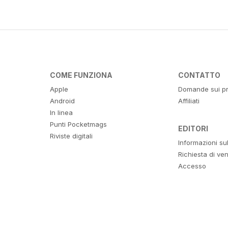
COME FUNZIONA
CONTATTO
Apple
Domande sui pr
Android
Affiliati
In linea
Punti Pocketmags
EDITORI
Riviste digitali
Informazioni su
Richiesta di ven
Accesso