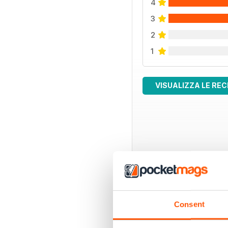
4
3
2
1
VISUALIZZA LE REC
EDIZIONI INDIETRO
Consent