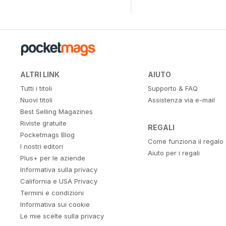
ALTRI LINK
AIUTO
Tutti i titoli
Supporto & FAQ
Nuovi titoli
Assistenza via e-mail
Best Selling Magazines
Riviste gratuite
REGALI
Pocketmags Blog
Come funziona il regalo
I nostri editori
Aiuto per i regali
Plus+ per le aziende
Informativa sulla privacy
California e USA Privacy
Termini e condizioni
Informativa sui cookie
Le mie scelte sulla privacy