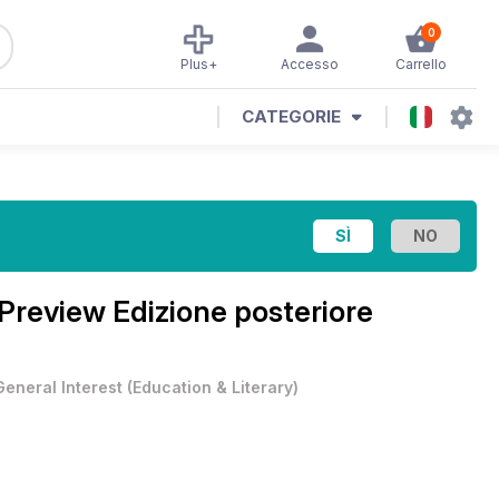
0
Plus+
Accesso
Carrello
CATEGORIE
Preview Edizione posteriore
General Interest
(
Education & Literary
)