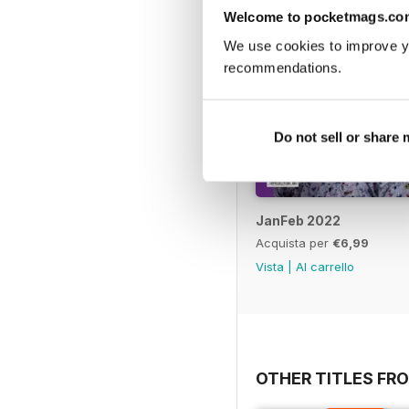
Welcome to pocketmags.co
We use cookies to improve y
recommendations.
Do not sell or share
JanFeb 2022
Acquista per
€6,99
Vista
|
Al carrello
OTHER TITLES FRO