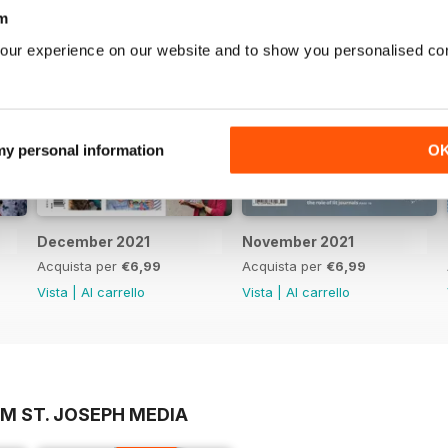
m
our experience on our website and to show you personalised co
 my personal information
O
December 2021
November 2021
Acquista per
€6,99
Acquista per
€6,99
Vista
|
Al carrello
Vista
|
Al carrello
M ST. JOSEPH MEDIA