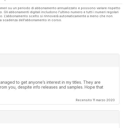
 numeri su un periodo di abbonamento annualizzato e possono variare rispetto
vo. Gli abbonamenti digitali includono l'ultimo numero e tutti i numeri regolari
ato. L'abbonamento scelto si rinnoverà automaticamente a meno che non
ella scadenza dell'abbonamento in corso.
anaged to get anyone’s interest in my titles. They are
rom you, despite info releases and samples. Hope that
Recensito 11 marzo 2020