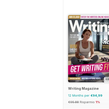
Writing Magazine
12 Months per
€94,99
€95.88
Risparmio
1%