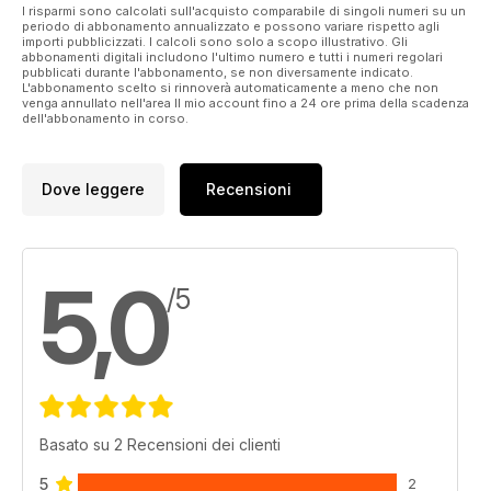
I risparmi sono calcolati sull'acquisto comparabile di singoli numeri su un
periodo di abbonamento annualizzato e possono variare rispetto agli
importi pubblicizzati. I calcoli sono solo a scopo illustrativo. Gli
abbonamenti digitali includono l'ultimo numero e tutti i numeri regolari
pubblicati durante l'abbonamento, se non diversamente indicato.
L'abbonamento scelto si rinnoverà automaticamente a meno che non
venga annullato nell'area Il mio account fino a 24 ore prima della scadenza
dell'abbonamento in corso.
Dove leggere
Recensioni
5,0
/5
Basato su 2 Recensioni dei clienti
5
2