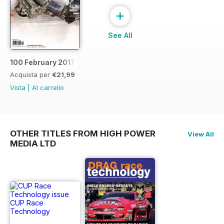
+
See All
100 February 2017
Acquista per
€21,99
Vista
|
Al carrello
OTHER TITLES FROM HIGH POWER
View All
MEDIA LTD