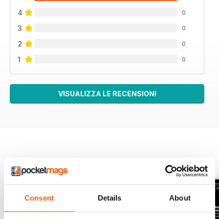
4
0
3
0
2
0
1
0
VISUALIZZA LE RECENSIONI
EDIZIONI INDIETRO
Visualizza tutti
Consent
Details
About