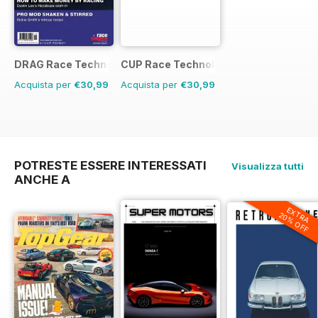
DRAG Race Technology
CUP Race Technology
Acquista per
€30,99
Acquista per
€30,99
POTRESTE ESSERE INTERESSATI
Visualizza tutti
ANCHE A
EXTRA
20% OFF