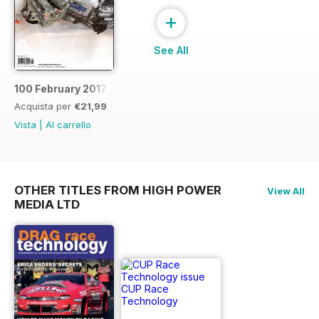
+
See All
100 February 2017
Acquista per
€21,99
Vista
|
Al carrello
OTHER TITLES FROM HIGH POWER
View All
MEDIA LTD