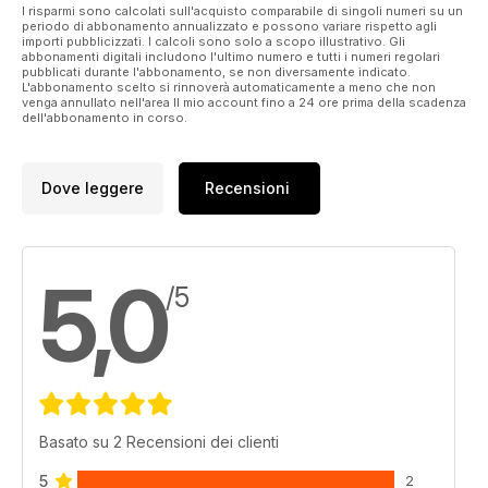
I risparmi sono calcolati sull'acquisto comparabile di singoli numeri su un
periodo di abbonamento annualizzato e possono variare rispetto agli
importi pubblicizzati. I calcoli sono solo a scopo illustrativo. Gli
abbonamenti digitali includono l'ultimo numero e tutti i numeri regolari
pubblicati durante l'abbonamento, se non diversamente indicato.
L'abbonamento scelto si rinnoverà automaticamente a meno che non
venga annullato nell'area Il mio account fino a 24 ore prima della scadenza
dell'abbonamento in corso.
Dove leggere
Recensioni
5,0
/5
Basato su 2 Recensioni dei clienti
5
2