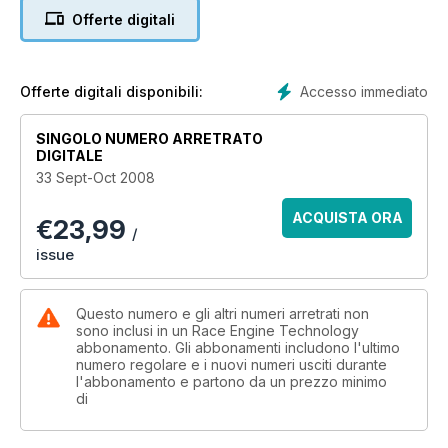
Pashley.
Offerte digitali
Accesso immediato
Offerte digitali disponibili:
SINGOLO NUMERO ARRETRATO
DIGITALE
33 Sept-Oct 2008
ACQUISTA ORA
€
23,99
/
issue
Questo numero e gli altri numeri arretrati non
sono inclusi in un Race Engine Technology
abbonamento. Gli abbonamenti includono l'ultimo
numero regolare e i nuovi numeri usciti durante
l'abbonamento e partono da un prezzo minimo
di