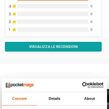
4
0
3
0
2
0
1
0
VISUALIZZA LE RECENSIONI
EDIZIONI INDIETRO
Visualizza tutti
Consent
Details
About