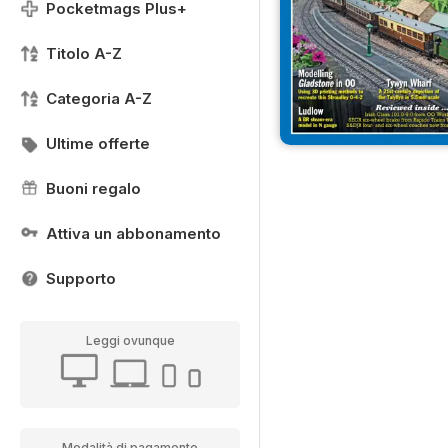
Pocketmags Plus+
Titolo A-Z
Categoria A-Z
Ultime offerte
Buoni regalo
Attiva un abbonamento
Supporto
Leggi ovunque
Modalità di pagamento