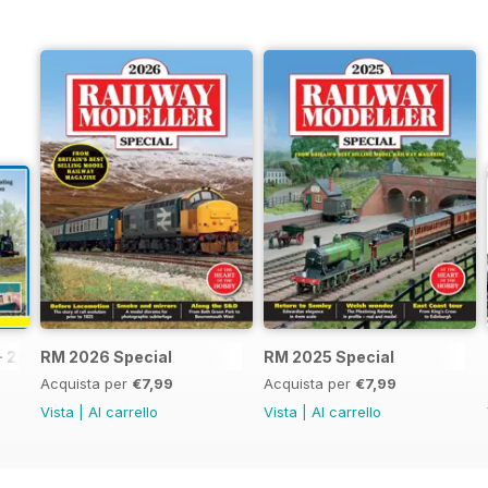
- 2026
RM 2026 Special
RM 2025 Special
Acquista per
€7,99
Acquista per
€7,99
Vista
|
Al carrello
Vista
|
Al carrello