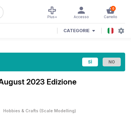
0
Plus+
Accesso
Carrello
CATEGORIE
August 2023 Edizione
•
Hobbies & Crafts
(
Scale Modelling
)