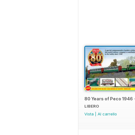
80 Years of Peco 1946 
LIBERO
Vista
|
Al carrello