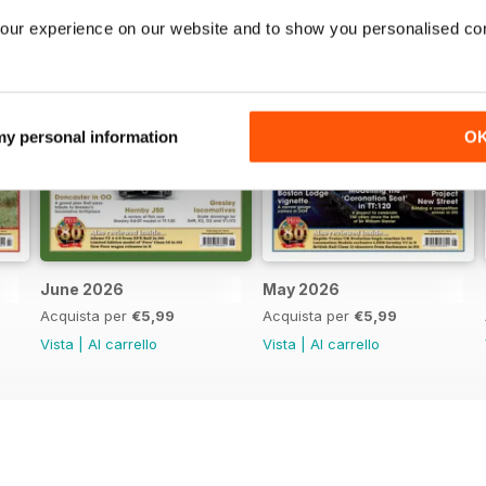
our experience on our website and to show you personalised co
 my personal information
O
June 2026
May 2026
Acquista per
€5,99
Acquista per
€5,99
Vista
|
Al carrello
Vista
|
Al carrello