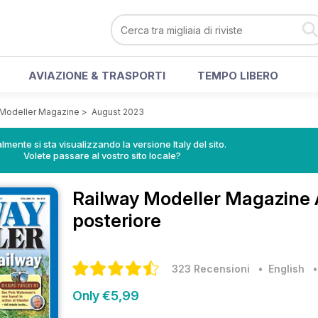
AVIAZIONE & TRASPORTI
TEMPO LIBERO
 Modeller Magazine
>
August 2023
lmente si sta visualizzando la versione Italy del sito.
Volete passare al vostro sito locale?
Railway Modeller Magazine
posteriore
323 Recensioni
• English
Only €5,99