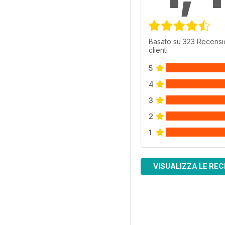
Basato su 323 Recensi
clienti
5
4
3
2
1
VISUALIZZA LE REC