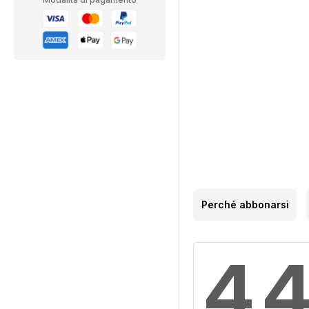
Perché abbonarsi
4,4