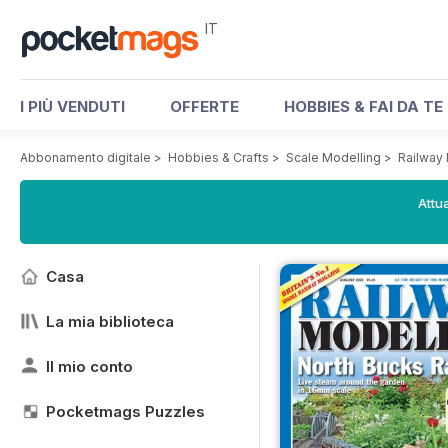
IT
I PIÙ VENDUTI
OFFERTE
HOBBIES & FAI DA TE
Abbonamento digitale
>
Hobbies & Crafts
>
Scale Modelling
>
Railway
Attua
Casa
La mia biblioteca
Il mio conto
Pocketmags Puzzles