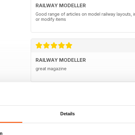
RAILWAY MODELLER
Good range of articles on model railway layouts, 
or modify items
RAILWAY MODELLER
great magazine
Details
m