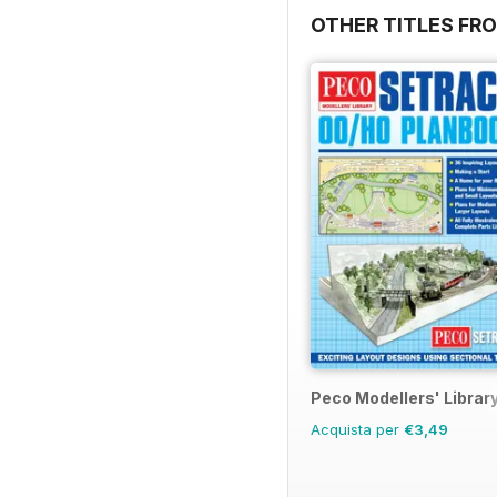
OTHER TITLES FRO
Peco Modellers' Librar
Acquista per
€3,49