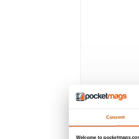
Consent
EDIZIONI INDIETRO
Welcome to pocketmags.co