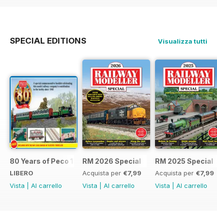
SPECIAL EDITIONS
Visualizza tutti
80 Years of Peco 1946 - 2026
RM 2026 Special
RM 2025 Special
LIBERO
Acquista per
€7,99
Acquista per
€7,99
Vista
|
Al carrello
Vista
|
Al carrello
Vista
|
Al carrello