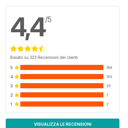
4,4
/5
Basato su 323 Recensioni dei clienti
5
184
4
105
3
25
2
7
1
2
VISUALIZZA LE RECENSIONI