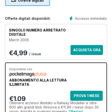
Offerte digitali
Accesso immediato
Offerte digitali disponibili:
SINGOLO NUMERO ARRETRATO
DIGITALE
March 2006
ACQUISTA ORA
€
4,99
/ issue
Disponibile con
ABBONAMENTO ALLA LETTURA
ILLIMITATA
PROVA 1 MESE
€1.09
Ottenere
accesso illimitato
a Railway Modeller e oltre
600 altri grandi titoli. Rinnova a €11,99 / mese dopo 30
giorni. Annulla in qualsiasi momento.
Ulteriori