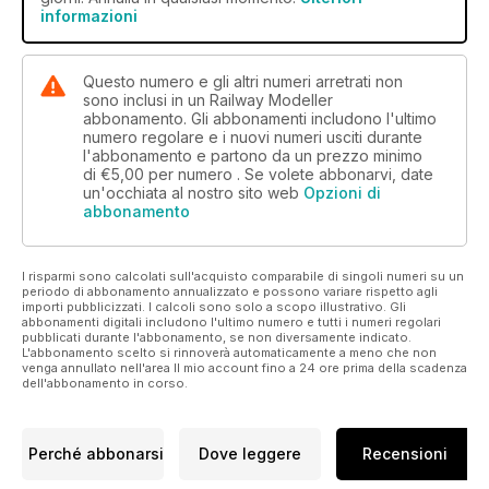
informazioni
Questo numero e gli altri numeri arretrati non
sono inclusi in un Railway Modeller
abbonamento. Gli abbonamenti includono l'ultimo
numero regolare e i nuovi numeri usciti durante
l'abbonamento e partono da un prezzo minimo
di
€5,00
per numero . Se volete abbonarvi, date
un'occhiata al nostro sito web
Opzioni di
abbonamento
I risparmi sono calcolati sull'acquisto comparabile di singoli numeri su un
periodo di abbonamento annualizzato e possono variare rispetto agli
importi pubblicizzati. I calcoli sono solo a scopo illustrativo. Gli
abbonamenti digitali includono l'ultimo numero e tutti i numeri regolari
pubblicati durante l'abbonamento, se non diversamente indicato.
L'abbonamento scelto si rinnoverà automaticamente a meno che non
venga annullato nell'area Il mio account fino a 24 ore prima della scadenza
dell'abbonamento in corso.
Perché abbonarsi
Dove leggere
Recensioni