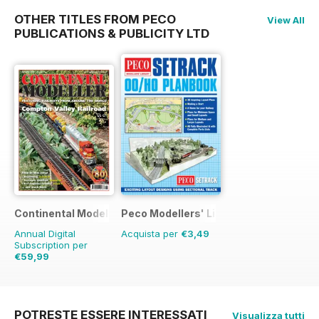
OTHER TITLES FROM PECO
View All
PUBLICATIONS & PUBLICITY LTD
Continental Modeller
Peco Modellers' Library
Annual Digital
Acquista per
€3,49
Subscription per
€59,99
€83.88
Risparmio
28%
POTRESTE ESSERE INTERESSATI
Visualizza tutti