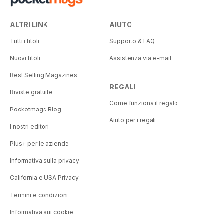
ALTRI LINK
AIUTO
Tutti i titoli
Supporto & FAQ
Nuovi titoli
Assistenza via e-mail
Best Selling Magazines
REGALI
Riviste gratuite
Come funziona il regalo
Pocketmags Blog
Aiuto per i regali
I nostri editori
Plus+ per le aziende
Informativa sulla privacy
California e USA Privacy
Termini e condizioni
Informativa sui cookie