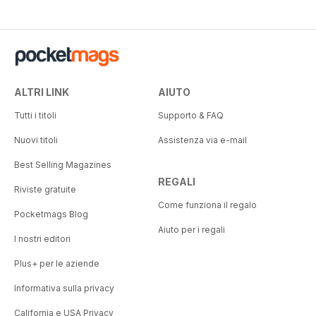
ALTRI LINK
AIUTO
Tutti i titoli
Supporto & FAQ
Nuovi titoli
Assistenza via e-mail
Best Selling Magazines
REGALI
Riviste gratuite
Come funziona il regalo
Pocketmags Blog
Aiuto per i regali
I nostri editori
Plus+ per le aziende
Informativa sulla privacy
California e USA Privacy