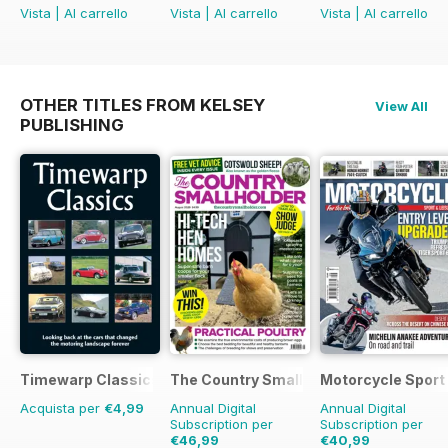
Vista
|
Al carrello
Vista
|
Al carrello
Vista
|
Al carrello
OTHER TITLES FROM KELSEY
View All
PUBLISHING
Timewarp Classics
The Country Smallholder
Motorcycle Sport 
Acquista per
€4,99
Annual Digital
Annual Digital
Subscription per
Subscription per
€46,99
€40,99