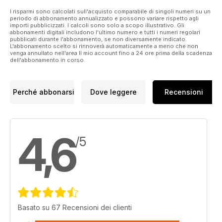
I risparmi sono calcolati sull'acquisto comparabile di singoli numeri su un
periodo di abbonamento annualizzato e possono variare rispetto agli
importi pubblicizzati. I calcoli sono solo a scopo illustrativo. Gli
abbonamenti digitali includono l'ultimo numero e tutti i numeri regolari
pubblicati durante l'abbonamento, se non diversamente indicato.
L'abbonamento scelto si rinnoverà automaticamente a meno che non
venga annullato nell'area Il mio account fino a 24 ore prima della scadenza
dell'abbonamento in corso.
Perché abbonarsi
Dove leggere
Recensioni
4,6
/5
Basato su 67 Recensioni dei clienti