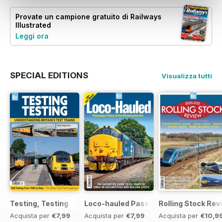
Provate un
campione gratuito
di Railways
Illustrated
Leggi ora
SPECIAL EDITIONS
Visualizza tutti
Testing, Testing
Loco-hauled Passenger Trains
Rolling Stock Re
Acquista per
€7,99
Acquista per
€7,99
Acquista per
€10,9