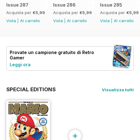
Issue 287
Issue 286
Issue 285
Acquista per
€5,99
Acquista per
€5,99
Acquista per
€5,99
Vista
|
Al carrello
Vista
|
Al carrello
Vista
|
Al carrello
Provate un
campione gratuito
di Retro
Gamer
Leggi ora
SPECIAL EDITIONS
Visualizza tutti
+