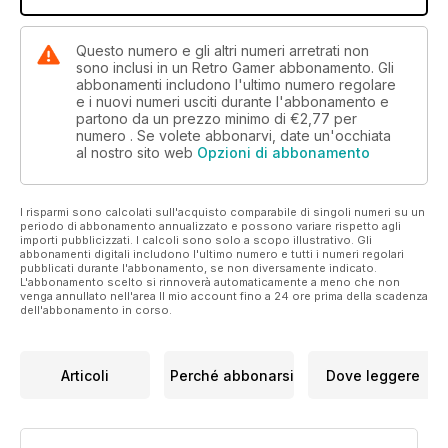
Questo numero e gli altri numeri arretrati non
sono inclusi in un Retro Gamer abbonamento. Gli
abbonamenti includono l'ultimo numero regolare
e i nuovi numeri usciti durante l'abbonamento e
partono da un prezzo minimo di
€2,77
per
numero . Se volete abbonarvi, date un'occhiata
al nostro sito web
Opzioni di abbonamento
I risparmi sono calcolati sull'acquisto comparabile di singoli numeri su un
periodo di abbonamento annualizzato e possono variare rispetto agli
importi pubblicizzati. I calcoli sono solo a scopo illustrativo. Gli
abbonamenti digitali includono l'ultimo numero e tutti i numeri regolari
pubblicati durante l'abbonamento, se non diversamente indicato.
L'abbonamento scelto si rinnoverà automaticamente a meno che non
venga annullato nell'area Il mio account fino a 24 ore prima della scadenza
dell'abbonamento in corso.
Articoli
Perché abbonarsi
Dove leggere