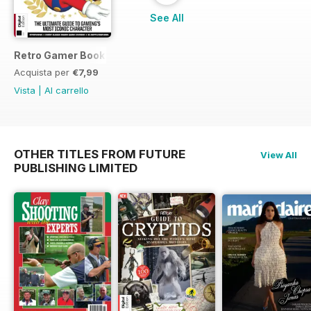
See All
Retro Gamer Book of Mario
Acquista per
€7,99
Vista
|
Al carrello
OTHER TITLES FROM FUTURE
View All
PUBLISHING LIMITED