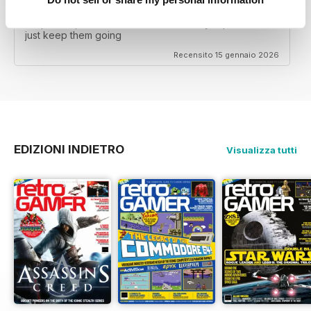
RETRO GAMER
It's perfect, I don't feel the need for any improvement.
just keep them going
Recensito 15 gennaio 2026
EDIZIONI INDIETRO
Visualizza tutti