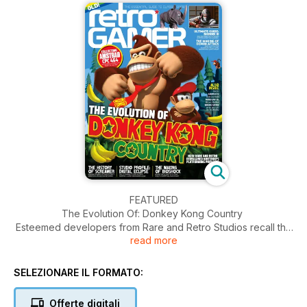
FEATURED
The Evolution Of: Donkey Kong Country
Esteemed developers from Rare and Retro Studios recall the
read more
history behind Nintendo’s popular platforming series
The Making Of: Demon Attack Discover how Rob Fulop left
SELEZIONARE IL FORMATO:
Atari to craft this meticulous shoot-’em-up.
Offerte digitali