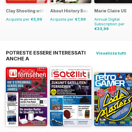
Clay Shooting with the Experts
About History Bookazine
Marie Claire US
Acquista per
€5,99
Acquista per
€7,99
Annual Digital
Subscription per
€33,99
POTRESTE ESSERE INTERESSATI
Visualizza tutti
ANCHE A