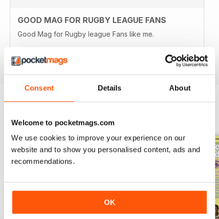
GOOD MAG FOR RUGBY LEAGUE FANS
Good Mag for Rugby league Fans like me.
Recensito 26 ottobre 2018
Consent
Details
About
EDIZIONI INDIETRO
Visualizza tutti
Welcome to pocketmags.com
We use cookies to improve your experience on our
website and to show you personalised content, ads and
recommendations.
OK