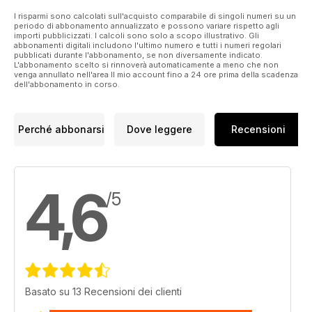
I risparmi sono calcolati sull'acquisto comparabile di singoli numeri su un
periodo di abbonamento annualizzato e possono variare rispetto agli
importi pubblicizzati. I calcoli sono solo a scopo illustrativo. Gli
abbonamenti digitali includono l'ultimo numero e tutti i numeri regolari
pubblicati durante l'abbonamento, se non diversamente indicato.
L'abbonamento scelto si rinnoverà automaticamente a meno che non
venga annullato nell'area Il mio account fino a 24 ore prima della scadenza
dell'abbonamento in corso.
Perché abbonarsi
Dove leggere
Recensioni
4,6
/5
Basato su 13 Recensioni dei clienti