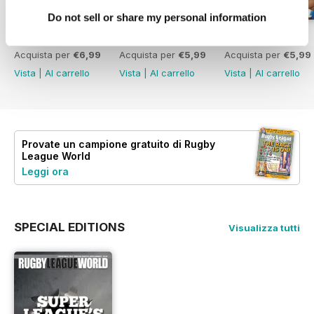
Do not sell or share my personal information
522
521
520
Acquista per
€6,99
Acquista per
€5,99
Acquista per
€5,99
Vista
|
Al carrello
Vista
|
Al carrello
Vista
|
Al carrello
Provate un
campione gratuito
di Rugby
League World
Leggi ora
SPECIAL EDITIONS
Visualizza tutti