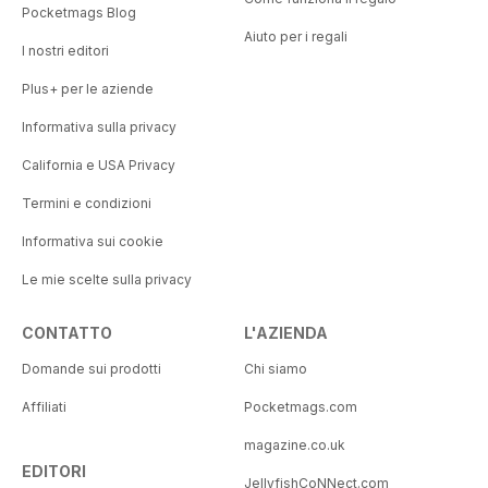
Pocketmags Blog
Aiuto per i regali
I nostri editori
Plus+ per le aziende
Informativa sulla privacy
California e USA Privacy
Termini e condizioni
Informativa sui cookie
Le mie scelte sulla privacy
CONTATTO
L'AZIENDA
Domande sui prodotti
Chi siamo
Affiliati
Pocketmags.com
magazine.co.uk
EDITORI
JellyfishCoNNect.com