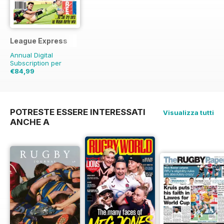
League Express
Annual Digital
Subscription per
€84,99
€181.48
Risparmio
53%
POTRESTE ESSERE INTERESSATI
Visualizza tutti
ANCHE A