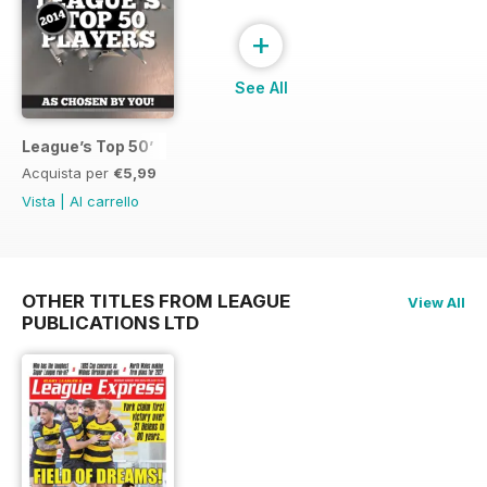
+
See All
League’s Top 50’
Acquista per
€5,99
Vista
|
Al carrello
OTHER TITLES FROM LEAGUE
View All
PUBLICATIONS LTD