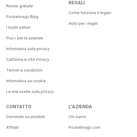
REGALI
Riviste gratuite
Come funziona il regalo
Pocketmags Blog
Aiuto per i regali
I nostri editori
Plus+ per le aziende
Informativa sulla privacy
California e USA Privacy
Termini e condizioni
Informativa sui cookie
Le mie scelte sulla privacy
CONTATTO
L'AZIENDA
Domande sui prodotti
Chi siamo
Affiliati
Pocketmags.com