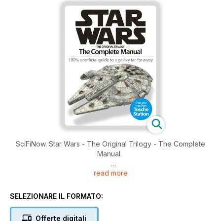
SciFiNow. Star Wars - The Original Trilogy - The Complete
Manual.
read more
100% Unofficial guide to a galaxy far far away...
SELEZIONARE IL FORMATO:
Offerte digitali