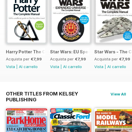
Harry Potter The Complete Manual
Star Wars: EU Special
Star Wars - The 
Acquista per
€7,99
Acquista per
€7,99
Acquista per
€7,99
Vista
|
Al carrello
Vista
|
Al carrello
Vista
|
Al carrello
OTHER TITLES FROM KELSEY
View All
PUBLISHING