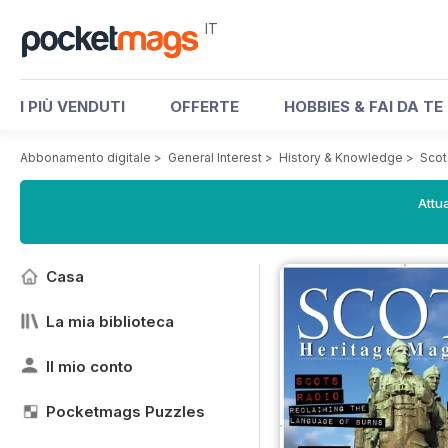
IT
I PIÙ VENDUTI
OFFERTE
HOBBIES & FAI DA TE
Abbonamento digitale
>
General Interest
>
History & Knowledge
>
Scot
Attua
Casa
La mia biblioteca
Il mio conto
Pocketmags Puzzles