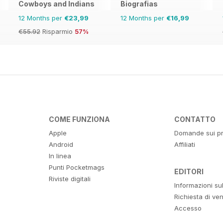
Cowboys and Indians
Biografias
12 Months per
€23,99
12 Months per
€16,99
€55.92
Risparmio
57%
COME FUNZIONA
CONTATTO
Apple
Domande sui pr
Android
Affiliati
In linea
Punti Pocketmags
EDITORI
Riviste digitali
Informazioni su
Richiesta di ven
Accesso