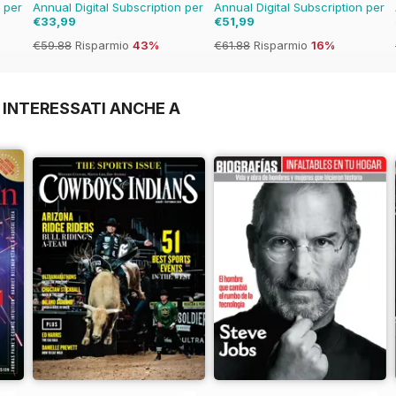
n per
Annual Digital Subscription per
Annual Digital Subscription per
€33,99
€51,99
€59.88
Risparmio
43%
€61.88
Risparmio
16%
 INTERESSATI ANCHE A