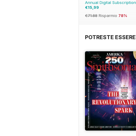
Annual Digital Subscriptio
€15,99
€71.88
Risparmio
78%
POTRESTE ESSERE