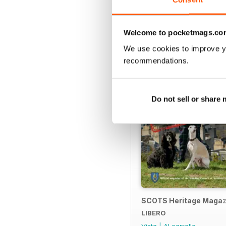
SPECIAL EDITIONS
Welcome to pocketmags.co
We use cookies to improve y
recommendations.
Do not sell or share
SCOTS Heritage Magazi
LIBERO
Vista
|
Al carrello