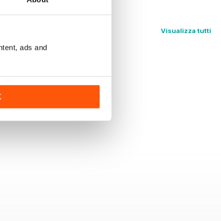
Visualizza tutti
ntent, ads and
K