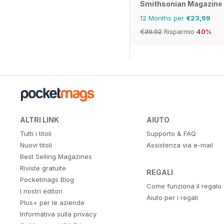
Smithsonian Magazine
12 Months per
€23,99
€39.92
Risparmio
40%
ALTRI LINK
AIUTO
Tutti i titoli
Supporto & FAQ
Nuovi titoli
Assistenza via e-mail
Best Selling Magazines
Riviste gratuite
REGALI
Pocketmags Blog
Come funziona il regalo
I nostri editori
Aiuto per i regali
Plus+ per le aziende
Informativa sulla privacy